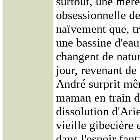
surtout, une mèr
obsessionnelle de 
naïvement que, t
une bassine d'eau
changent de natur
jour, revenant de
André surprit mê
maman en train d
dissolution d'Ari
vieille gibecière
dans l'espoir fan