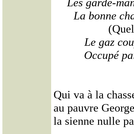
Les garde-man
La bonne cha
(Quel
Le gaz coup
Occupé pa
Qui va à la chas
au pauvre Georges
la sienne nulle pa