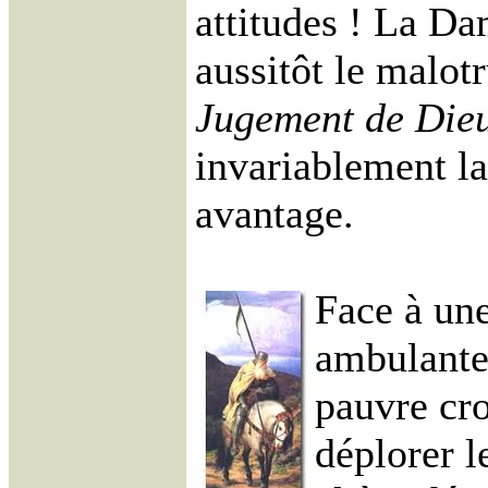
attitudes ! La D
aussitôt le malot
Jugement de Die
invariablement la
avantage.
Face à une
ambulante,
pauvre cro
déplorer 