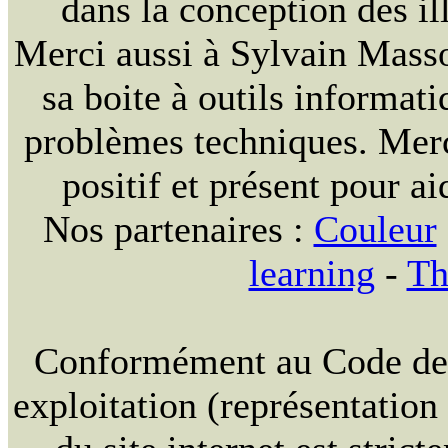
dans la conception des ill
Merci aussi à Sylvain Massou
sa boite à outils informat
problèmes techniques. Merc
positif et présent pour ai
Nos partenaires :
Couleur
learning
-
Th
Conformément au Code de la
exploitation (représentation