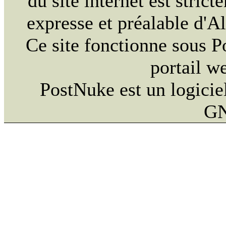
du site internet est strict
expresse et préalable d'
Ce site fonctionne sous 
portail w
PostNuke est un logiciel
GN