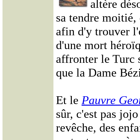
altère dés
sa tendre moitié, 
afin d'y trouver l
d'une mort héroï
affronter le Turc
que la Dame Bézi
Et le
Pauvre Geo
sûr, c'est pas joj
revêche, des enfan