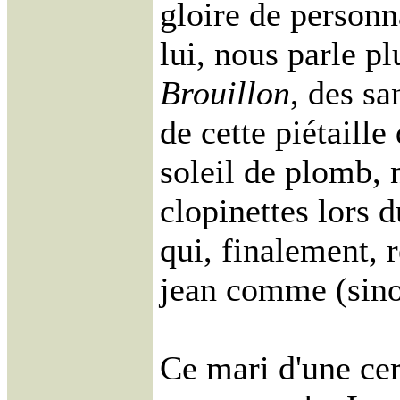
gloire de personna
lui, nous parle p
Brouillon
, des sa
de cette piétaille
soleil de plomb, 
clopinettes lors d
qui, finalement, 
jean comme (sino
Ce mari d'une ce