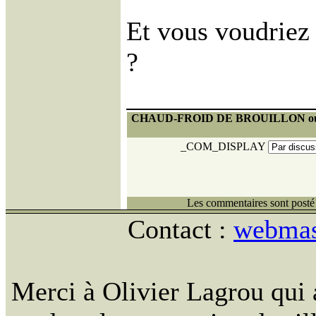
Et vous voudriez 
?
CHAUD-FROID DE BROUILLON ou la r
_COM_DISPLAY
Les commentaires sont posté 
Contact :
webmast
Merci à Olivier Lagrou qui 