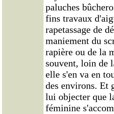
paluches bûcheron
fins travaux d'aig
rapetassage de dé
maniement du scr
rapière ou de la 
souvent, loin de
elle s'en va en to
des environs. Et 
lui objecter que l
féminine s'accom