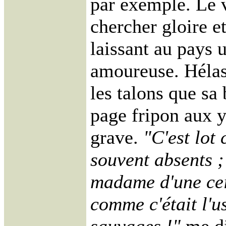
par exemple. Le v
chercher gloire e
laissant au pays 
amoureuse. Hélas,
les talons que sa
page fripon aux y
grave.
"C'est lot
souvent absents ;
madame d'une cei
comme c'était l'