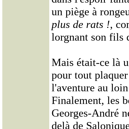
un piège à ronge
plus de rats !
, co
lorgnant son fils
Mais était-ce là u
pour tout plaquer
l'aventure au loi
Finalement, les b
Georges-André ne
delà de Salonique