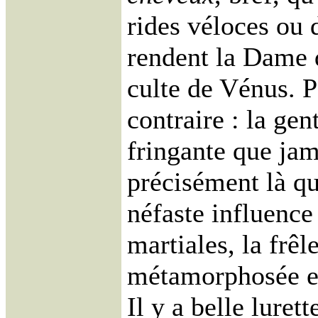
rides véloces ou 
rendent la Dame 
culte de Vénus. P
contraire : la ge
fringante que jam
précisément là qu'
néfaste influence
martiales, la frêl
métamorphosée e
Il y a belle luret