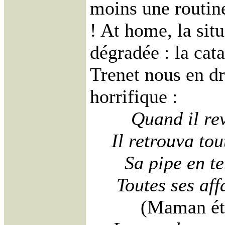
moins une routine
! At home, la situ
dégradée : la cat
Trenet nous en dr
horrifique :
Quand il rev
Il retrouva to
Sa pipe en t
Toutes ses aff
(Maman éta