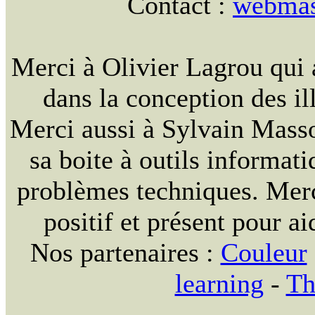
Contact :
webmast
Merci à Olivier Lagrou qui 
dans la conception des ill
Merci aussi à Sylvain Massou
sa boite à outils informat
problèmes techniques. Merc
positif et présent pour ai
Nos partenaires :
Couleur
learning
-
Th