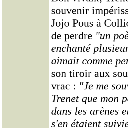
souvenir impéris
Jojo Pous à Collio
de perdre
"un poè
enchanté plusieur
aimait comme pe
son tiroir aux sou
vrac :
"Je me souv
Trenet que mon p
dans les arènes e
s'en étaient suivi