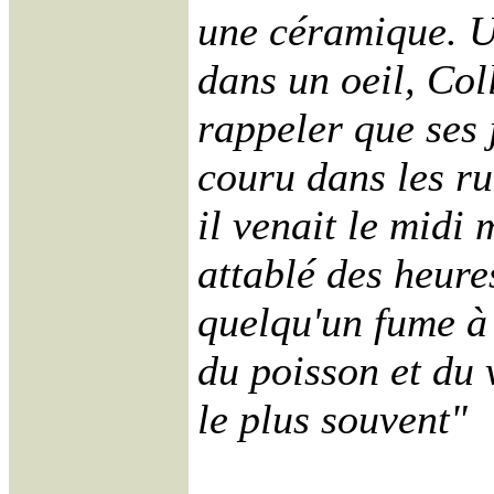
une céramique. U
dans un oeil, Col
rappeler que ses 
couru dans les r
il venait le midi 
attablé des heures
quelqu'un fume à 
du poisson et du 
le plus souvent"