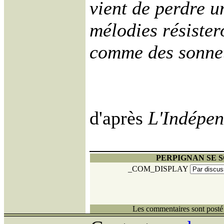
vient de perdre u
mélodies résister
comme des sonnet
d'après
L'Indépe
PERPIGNAN SE S
_COM_DISPLAY
Les commentaires sont posté 