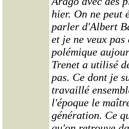
Arago avec des p
hier. On ne peut 
parler d'Albert Ba
et je ne veux pas
polémique aujourd
Trenet a utilisé 
pas. Ce dont je su
travaillé ensembl
l'époque le maîtr
génération. Ce qui
qu'on retrouve da