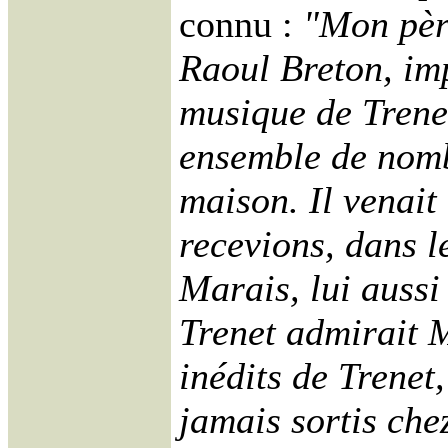
connu :
"Mon père
Raoul Breton, imp
musique de Trenet
ensemble de nomb
maison. Il venait
recevions, dans l
Marais, lui aussi
Trenet admirait 
inédits de Trenet,
jamais sortis che