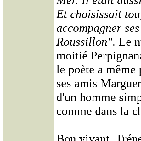
Mer. Il était auss
Et choisissait to
accompagner ses 
Roussillon"
. Le 
moitié Perpignan
le poète a même 
ses amis Marguer
d'un homme simpl
comme dans la c
Bon vivant, Tréne