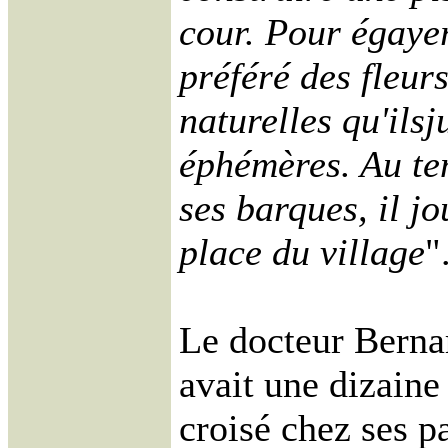
cour. Pour égayer 
préféré des fleur
naturelles qu'ilsj
éphémères. Au te
ses barques, il jo
place du village
"
Le docteur Berna
avait une dizaine
croisé chez ses pa