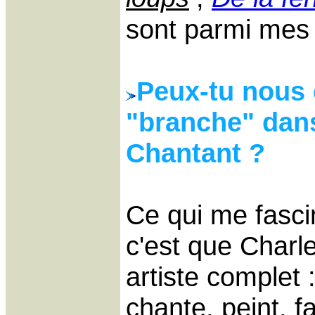
sont parmi mes 
Peux-tu nous 
"branche" dan
Chantant ?
Ce qui me fasci
c'est que Charl
artiste complet :
chante, peint, fa