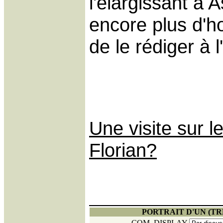
l'élargissant à 
encore plus d'
de le rédiger à 
Une visite sur l
Florian?
PORTRAIT D'UN (TR
_COM_DISPLAY