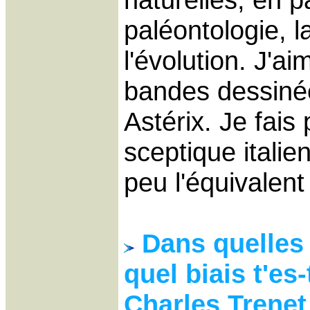
paléontologie, l
l'évolution. J'a
bandes dessinées
Astérix. Je fais
sceptique italie
peu l'équivalent
Dans quelles
quel biais t'es
Charles Trenet