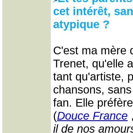
cet intérêt, s
atypique ?
C'est ma mère q
Trenet, qu'elle
tant qu'artiste, 
chansons, sans 
fan. Elle préfèr
(
Douce France
il de nos amour