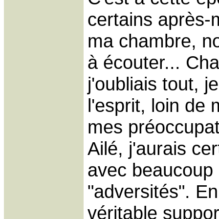
certains après-
ma chambre, no
à écouter... Cha
j'oubliais tout, 
l'esprit, loin d
mes préoccupat
Ailé, j'aurais c
avec beaucoup m
"adversités". En
véritable suppo