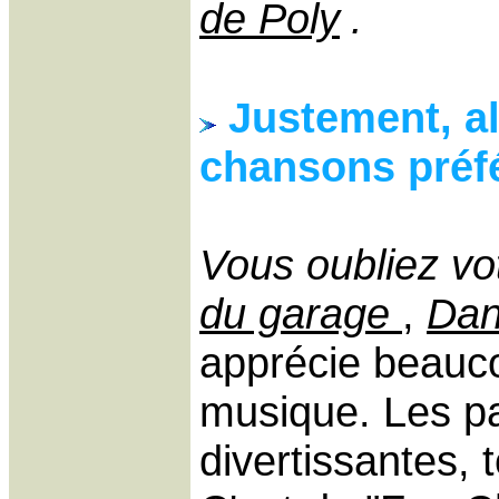
de Poly
.
Justement, al
chansons préf
Vous oubliez vo
du garage
,
Dan
apprécie beauco
musique. Les pa
divertissantes,