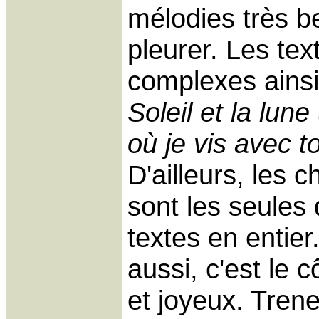
mélodies très bel
pleurer. Les tex
complexes ainsi
Soleil et la lune 
où je vis avec to
D'ailleurs, les 
sont les seules 
textes en entier
aussi, c'est le c
et joyeux. Tren