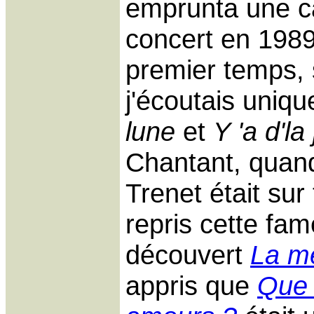
emprunta une ca
concert en 1989
premier temps, 
j'écoutais uniq
lune
et
Y 'a d'la 
Chantant, quan
Trenet était sur 
repris cette fa
découvert
La m
appris que
Que 