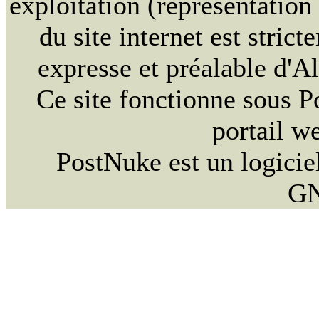
exploitation (représentation
du site internet est strict
expresse et préalable d'
Ce site fonctionne sous 
portail w
PostNuke est un logiciel
GN