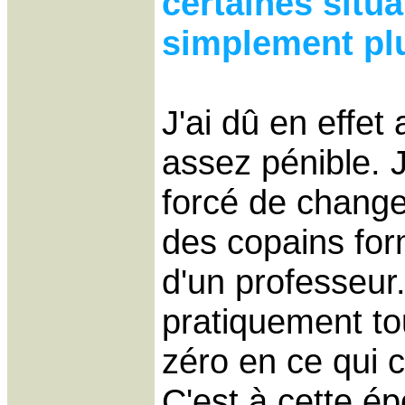
certaines situa
simplement pl
J'ai dû en effet 
assez pénible. 
forcé de changer
des copains for
d'un professeur. 
pratiquement t
zéro en ce qui 
C'est à cette é