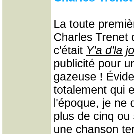
La toute premi
Charles Trenet 
c'était
Y'a d'la j
publicité pour 
gazeuse ! Évide
totalement qui en
l'époque, je ne 
plus de cinq ou s
une chanson ter