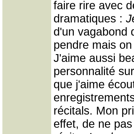
faire rire avec d
dramatiques :
J
d'un vagabond q
pendre mais on
J'aime aussi b
personnalité su
que j'aime écout
enregistrements
récitals. Mon pr
effet, de ne pas