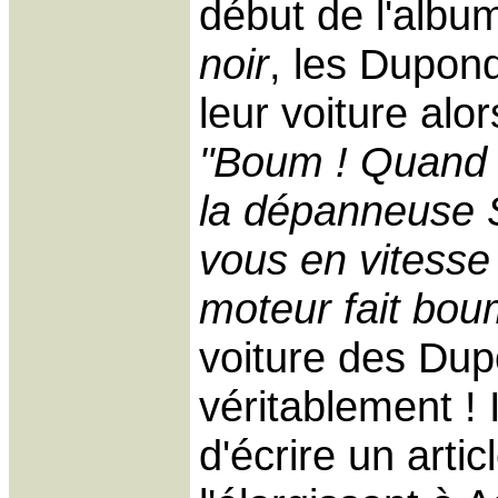
début de l'alb
noir
, les Dupon
leur voiture alor
"Boum ! Quand v
la dépanneuse 
vous en vitesse
moteur fait bou
voiture des Dup
véritablement ! I
d'écrire un artic