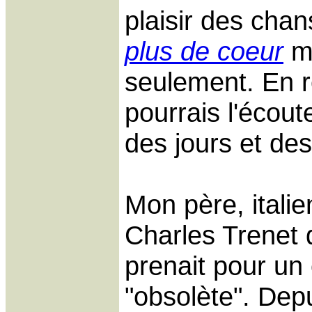
plaisir des ch
plus de coeur
m
seulement. En r
pourrais l'écout
des jours et des
Mon père, italie
Charles Trenet 
prenait pour un 
"obsolète". Depui