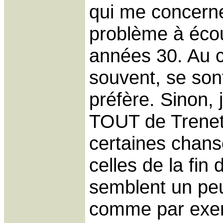
qui me concerne
problème à éco
années 30. Au c
souvent, se sont
préfère. Sinon, 
TOUT de Trenet.
certaines chan
celles de la fin
semblent un peu
comme par ex