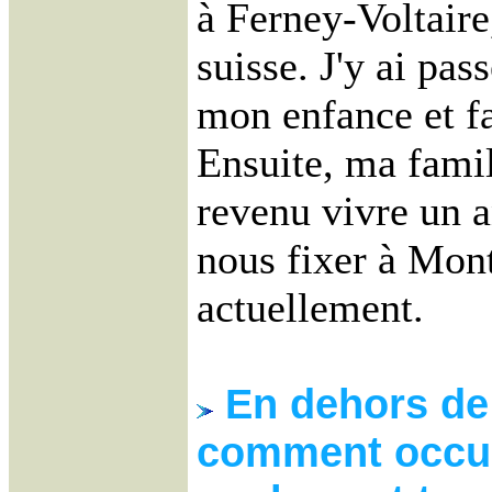
à Ferney-Voltaire,
suisse. J'y ai pas
mon enfance et fa
Ensuite, ma fami
revenu vivre un a
nous fixer à Monti
actuellement.
En dehors de
comment occup