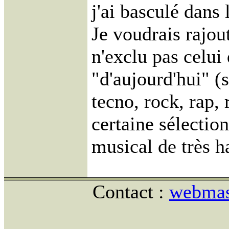
j'ai basculé dans 
Je voudrais rajout
n'exclu pas celui
"d'aujourd'hui" (s
tecno, rock, rap,
certaine sélection
musical de très ha
Contact :
webmast