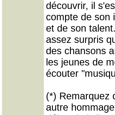
découvrir, il s'
compte de son 
et de son talent
assez surpris q
des chansons aus
les jeunes de m
écouter "musiqu
(*) Remarquez 
autre hommage 