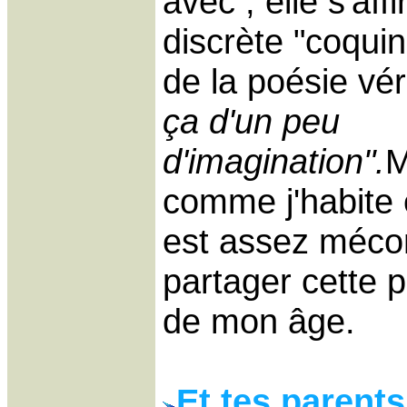
avec , elle s'aff
discrète "coquin
de la poésie vér
ça d'un peu
d'imagination".
M
comme j'habite e
est assez méco
partager cette 
de mon âge.
Et tes parent