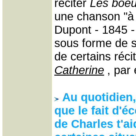
réciter
Les boeu
une chanson "à 
Dupont - 1845 -
sous forme de s
de certains réci
Catherine
, par
Au quotidien,
que le fait d'
de Charles t'ai