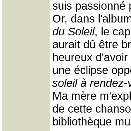
suis passionné p
Or, dans l'albu
du Soleil
, le ca
aurait dû être b
heureux d'avoir
une éclipse op
soleil à rendez-
Ma mère m'expliq
de cette chanson
bibliothèque mun