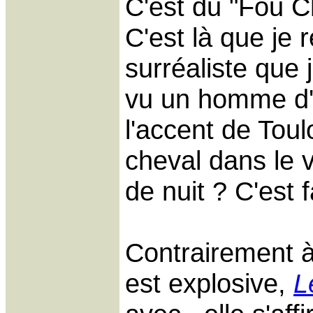
C'est du "Fou Ch
C'est là que je 
surréaliste que 
vu un homme d'a
l'accent de Toul
cheval dans le v
de nuit ? C'est 
Contrairement 
est explosive,
L