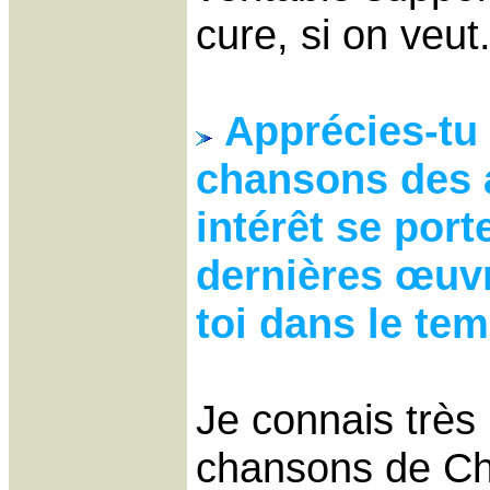
cure, si on veut
Apprécies-tu 
chansons des 
intérêt se porte
dernières œuvr
toi dans le te
Je connais très
chansons de Ch