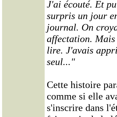
J'ai écouté. Et p
surpris un jour en
journal. On croya
affectation. Mais 
lire. J'avais app
seul..."
Cette histoire par
comme si elle av
s'inscrire dans l'