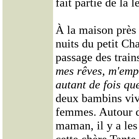
fait partie de la
À la maison près 
nuits du petit Cha
passage des train
mes rêves, m'emp
autant de fois que
deux bambins viv
femmes. Autour d
maman, il y a le