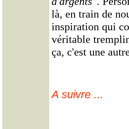
d'argents
". Perso
là, en train de no
inspiration qui co
véritable trempli
ça, c'est une autre
A suivre ...