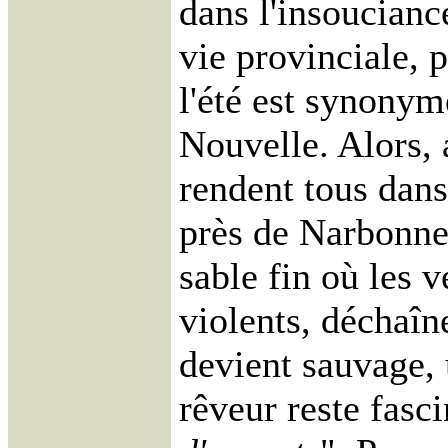
dans l'insoucianc
vie provinciale, p
l'été est synony
Nouvelle. Alors, 
rendent tous dans 
près de Narbonne.
sable fin où les v
violents, déchaîn
devient sauvage, 
rêveur reste fasc