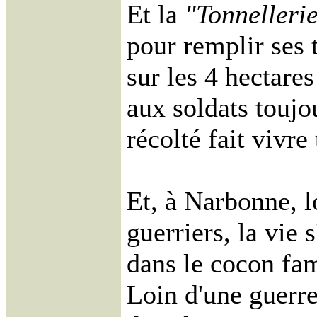
Et la
"Tonnelleri
pour remplir ses 
sur les 4 hectare
aux soldats toujo
récolté fait vivre 
Et, à Narbonne, l
guerriers, la vie 
dans le cocon fam
Loin d'une guerre