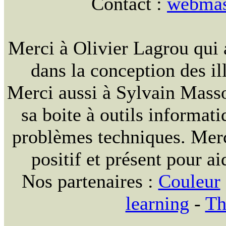
Contact :
webmast
Merci à Olivier Lagrou qui 
dans la conception des ill
Merci aussi à Sylvain Massou
sa boite à outils informat
problèmes techniques. Merc
positif et présent pour ai
Nos partenaires :
Couleur
learning
-
Th