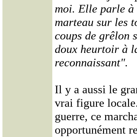
moi. Elle parle à
marteau sur les 
coups de grêlon s
doux heurtoir à 
reconnaissant".
Il y a aussi le g
vrai figure local
guerre, ce marcha
opportunément rec