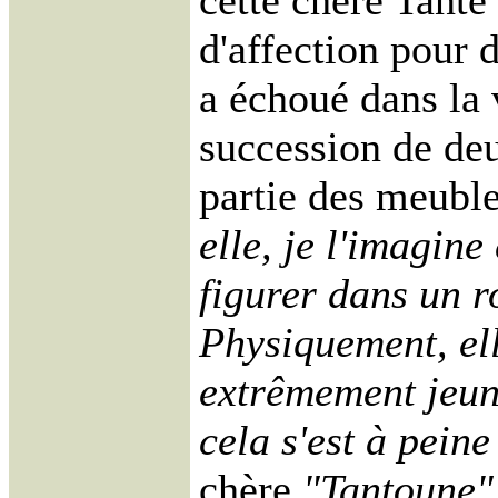
cette chère Tante 
d'affection pour 
a échoué dans la 
succession de deu
partie des meuble
elle, je l'imagin
figurer dans un 
Physiquement, ell
extrêmement jeune
cela s'est à pein
chère
"Tantoune"