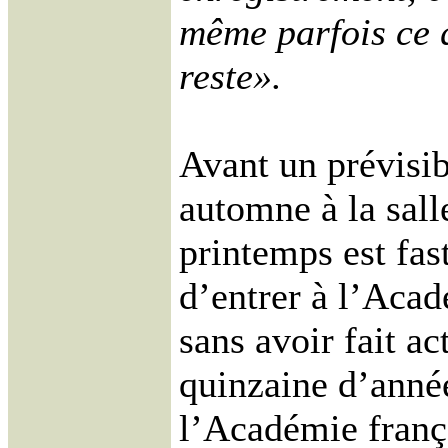
même parfois ce 
reste».
Avant un prévisib
automne à la salle
printemps est fas
d’entrer à l’Acad
sans avoir fait a
quinzaine d’anné
l’Académie frança