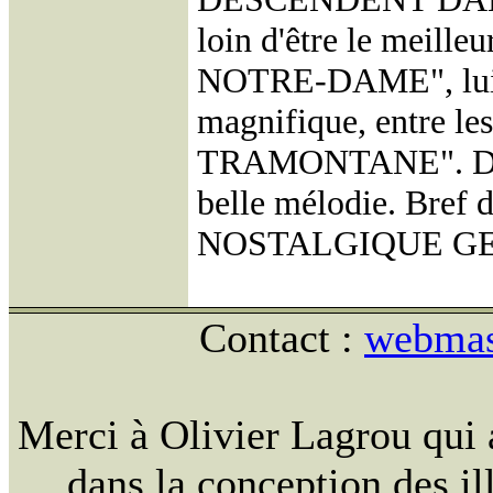
loin d'être le meill
NOTRE-DAME", lui, 
magnifique, entre les
TRAMONTANE". Des pa
belle mélodie. Bref 
NOSTALGIQUE G
Contact :
webmast
Merci à Olivier Lagrou qui 
dans la conception des ill