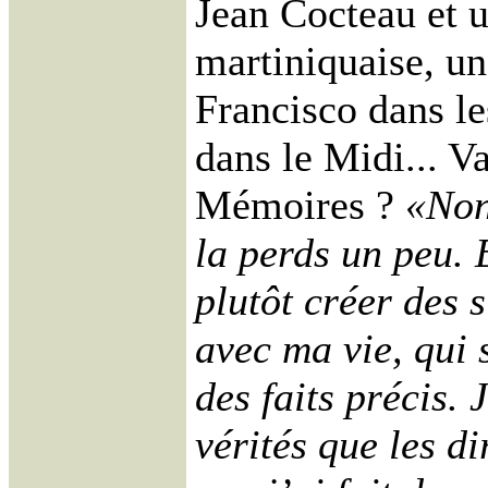
Jean Cocteau et 
martiniquaise, u
Francisco dans le
dans le Midi... Va
Mémoires ?
«Non
la perds un peu. 
plutôt créer des 
avec ma vie, qui 
des faits précis. 
vérités que les di