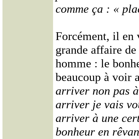
comme ça : « pla
Forcément, il en v
grande affaire de
homme : le bonheu
beaucoup à voir 
arriver non pas à
arriver je vais vo
arriver à une cer
bonheur en rêvan