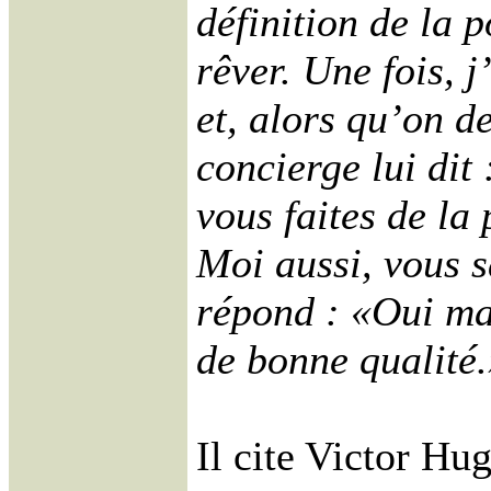
définition de la p
rêver. Une fois, 
et, alors qu’on d
concierge lui dit
vous faites de la
Moi aussi, vous sa
répond : «Oui ma
de bonne qualité
Il cite Victor Hu