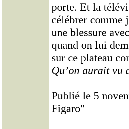
porte. Et la télév
célébrer comme ja
une blessure avec
quand on lui dem
sur ce plateau co
Qu’on aurait vu 
Publié le 5 nove
Figaro"