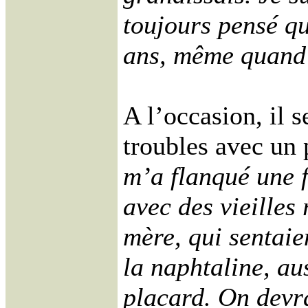
toujours pensé qu
ans, même quand 
A l’occasion, il 
troubles avec un 
m’a flanqué une f
avec des vieilles
mère, qui sentaie
la naphtaline, au
placard. On devr