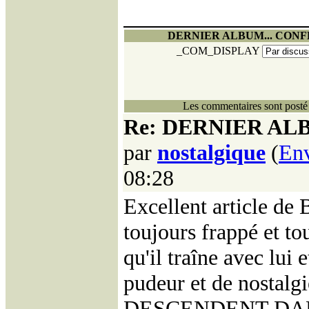
DERNIER ALBUM... CON
_COM_DISPLAY
Les commentaires sont posté 
Re: DERNIER AL
par
nostalgique
(
En
08:28
Excellent article 
toujours frappé et t
qu'il traîne avec lui 
pudeur et de nostal
DESCENDENT DANS L