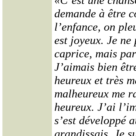
«C’est une chanso
demande à être c
l’enfance, on ple
est joyeux. Je ne
caprice, mais par
J’aimais bien être
heureux et très m
malheureux me ra
heureux. J’ai l’i
s’est développé a
grandissais. Je s