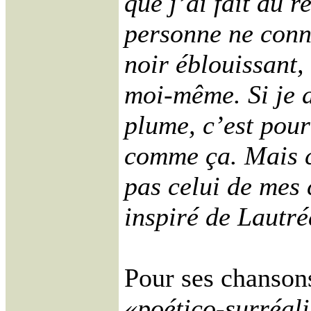
que j’ai fait du 
personne ne conn
noir éblouissant, 
moi-même. Si je 
plume, c’est pour
comme ça. Mais c’
pas celui de mes
inspiré de Lautr
Pour ses chansons
«poético-surréalis