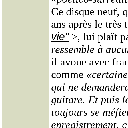
Ce disque neuf, q
ans après le très
vie"
>, lui plaît 
ressemble à aucu
il avoue avec fran
comme
«certaine
qui ne demandera
guitare. Et puis l
toujours se méfie
enregistrement, c’