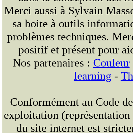
Merci aussi à Sylvain Massou
sa boite à outils informat
problèmes techniques. Merc
positif et présent pour ai
Nos partenaires :
Couleur
learning
-
Th
Conformément au Code de la
exploitation (représentation
du site internet est strict