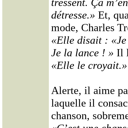
tressent. Ça m’e
détresse.»
Et, qua
mode, Charles Tre
«Elle disait : «J
Je la lance ! »
Il 
«Elle le croyait.»
Alerte, il aime p
laquelle il consa
chanson, sobreme