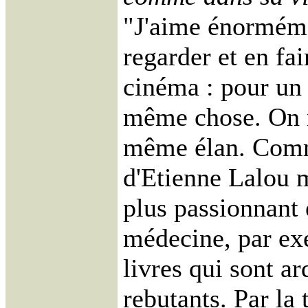
"J'aime énorméme
regarder et en fai
cinéma : pour un 
même chose. On n
même élan. Comme
d'Etienne Lalou m
plus passionnant 
médecine, par ex
livres qui sont ar
rebutants. Par la 