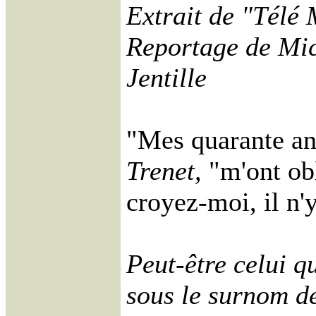
Extrait de "Télé
Reportage de Mi
Jentille
"Mes quarante an
Trenet,
"m'ont obl
croyez-moi, il n'
Peut-être celui q
sous le surnom de