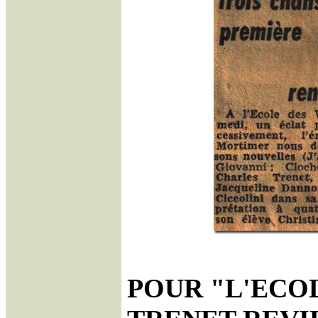
POUR "L'ECO