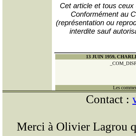
Cet article et tous ceux
Conformément au Code
(représentation ou reprodu
interdite sauf autori
13 JUIN 1959, CHARL
_COM_DIS
Les comment
Contact :
Merci à Olivier Lagrou q