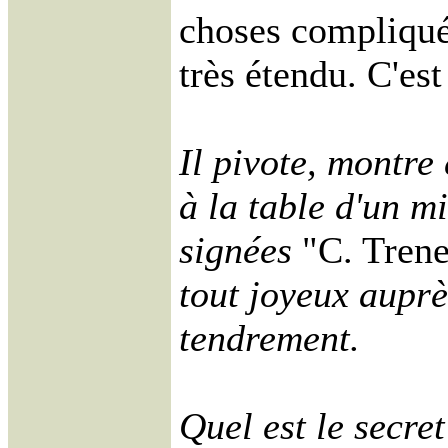
choses compliquée
très étendu. C'es
Il pivote, montre
à la table d'un m
signées
"C. Trene
tout joyeux auprè
tendrement.
Quel est le secre