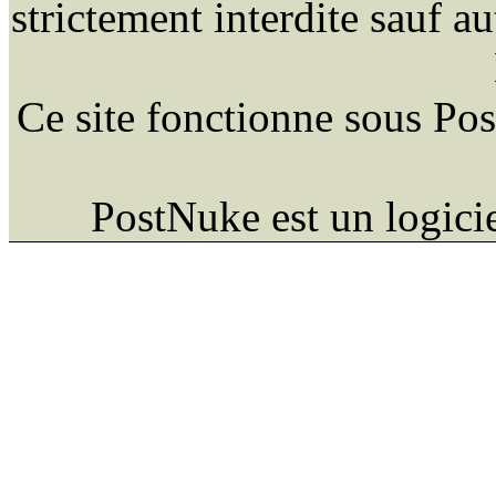
strictement interdite sauf a
Ce site fonctionne sous Po
PostNuke est un logici