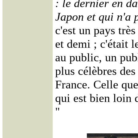
: le dernier en da
Japon et qui n'a 
c'est un pays très
et demi ; c'était 
au public, un pub
plus célèbres de
France. Celle que
qui est bien loin
"