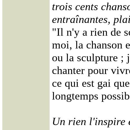
trois cents chanso
entraînantes, pla
"Il n'y a rien de 
moi, la chanson 
ou la sculpture ; 
chanter pour vivre
ce qui est gai qu
longtemps possi
Un rien l'inspire 