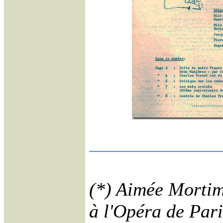
(*) Aimée Mortim
à l'Opéra de Pari