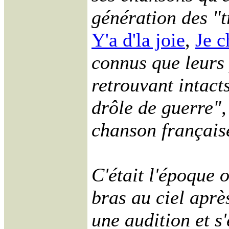
génération des "t
Y'a d'la joie
,
Je c
connus que leurs 
retrouvant intacts
drôle de guerre",
chanson français
C'était l'époque o
bras au ciel aprè
une audition et s'