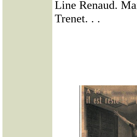
Line Renaud. Mai
Trenet. . .