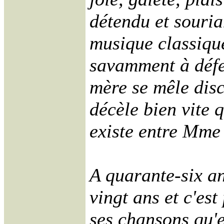
détendu et souria
musique classique,
savamment à défe
mère se mêle disc
décèle bien vite 
existe entre Mme T
A quarante-six an
vingt ans et c'est
ses chansons qu'el