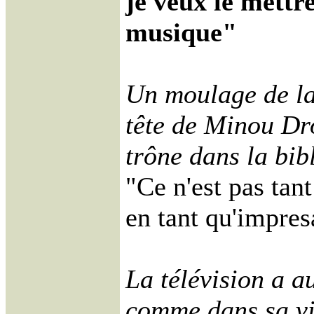
je veux le mettr
musique"
Un moulage de l
tête de Minou Dr
trône dans la bib
"Ce n'est pas tan
en tant qu'impres
La télévision a a
comme dans sa vil