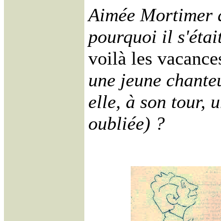
Aimée Mortimer q
pourquoi il s'étai
voilà les vacance
une jeune chante
elle, à son tour,
oubliée) ?