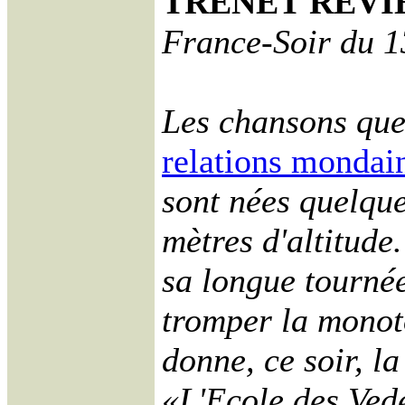
TRENET REVI
France-Soir du 1
Les chansons que
relations mondai
sont nées quelque
mètres d'altitude
sa longue tourné
tromper la monoto
donne, ce soir, l
«L'Ecole des Vede