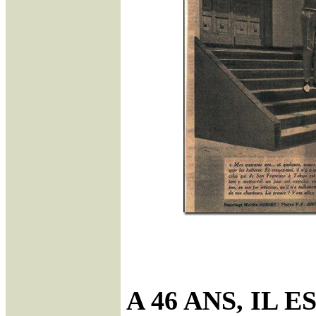
A 46 ANS, IL