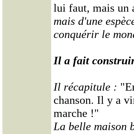
lui faut, mais un 
mais d'une espèce
conquérir le mon
Il a fait constru
Il récapitule :
"En
chanson. Il y a v
marche !"
La belle maison bl