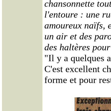
chansonnette tout
l'entoure : une r
amoureux naïfs, e
un air et des par
des haltères pour
"Il y a quelques 
C'est excellent c
forme et pour res