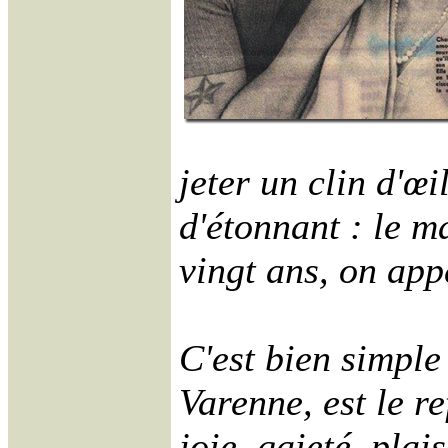
jeter un clin d'œ
d'étonnant : le m
vingt ans, on app
C'est bien simple
Varenne, est le re
joie, gaieté, plai