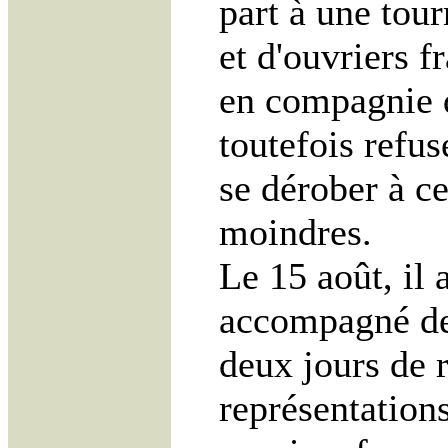
part à une tou
et d'ouvriers 
en compagnie d
toutefois refus
se dérober à ce
moindres.
Le 15 août, il 
accompagné de 
deux jours de r
représentations