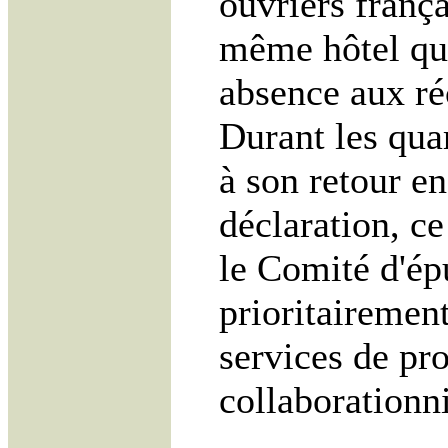
ouvriers frança
même hôtel que 
absence aux réc
Durant les qua
à son retour en
déclaration, ce
le Comité d'épu
prioritairement
services de pr
collaborationn