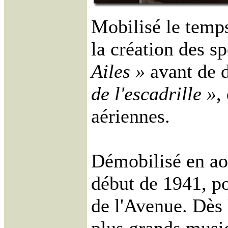
Mobilisé le temps
la création des s
Ailes »
avant de d
de l'escadrille »
,
aériennes.
Démobilisé en aoû
début de 1941, po
de l'Avenue. Dès l