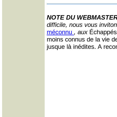
NOTE DU WEBMASTER
difficile, nous vous invito
méconnu
, aux
Échappés.
moins connus de la vie d
jusque là inédites. A re