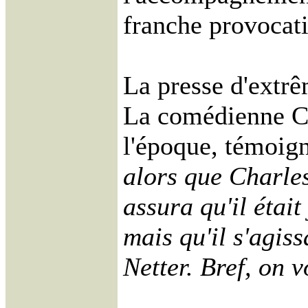
franche provocati
La presse d'extrê
La comédienne Co
l'époque, témoign
alors que Charles
assura qu'il était 
mais qu'il s'agis
Netter. Bref, on v