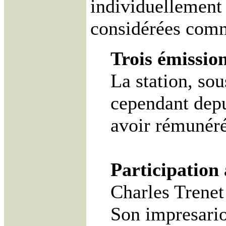
individuellement 
considérées comm
Trois émissio
La station, sou
cependant depu
avoir rémunéré
Participation 
Charles Trenet
Son impresario