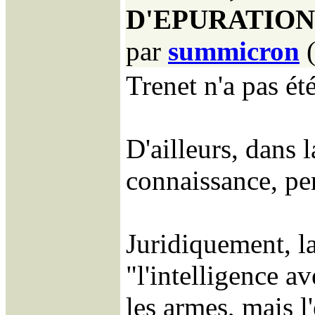
D'EPURATION (A
par
summicron
Trenet n'a pas ét
D'ailleurs, dans 
connaissance, pe
Juridiquement, la
"l'intelligence av
les armes, mais l'