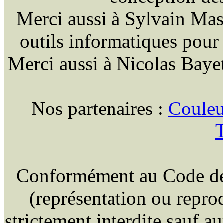
Merci aussi à Sylvain Masso
outils informatiques pour
Merci aussi à Nicolas Bayet
Nos partenaires :
Couleu
T
Conformément au Code de la
(représentation ou reprod
strictement interdite sauf a