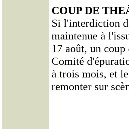
COUP DE THE
Si l'interdiction 
maintenue à l'issu
17 août, un coup 
Comité d'épuratio
à trois mois, et l
remonter sur scè