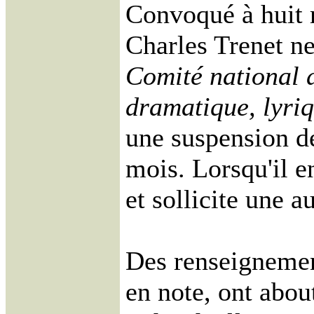
Convoqué à huit 
Charles Trenet ne
Comité national d
dramatique, lyri
une suspension de
mois. Lorsqu'il en
et sollicite une a
Des renseignemen
en note, ont about