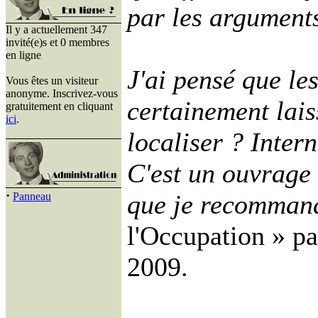
par les arguments
Il y a actuellement 347
invité(e)s et 0 membres
en ligne
J'ai pensé que le
Vous êtes un visiteur
anonyme. Inscrivez-vous
certainement lais
gratuitement en cliquant
ici
.
localiser ? Inter
C'est un ouvrage 
·
que je recomman
Panneau
l'Occupation » pa
2009.