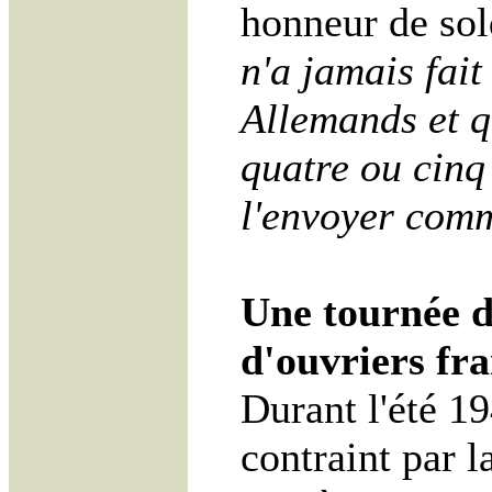
honneur de so
n'a jamais fait
Allemands et q
quatre ou cinq
l'envoyer comm
Une tournée d
d'ouvriers fr
Durant l'été 19
contraint par 