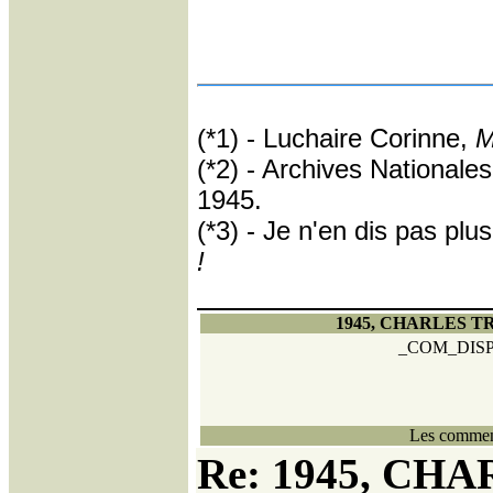
(*1) - Luchaire Corinne,
M
(*2) - Archives Nationale
1945.
(*3) - Je n'en dis pas plus
!
1945, CHARLES 
_COM_DIS
Les comment
Re: 1945, CH