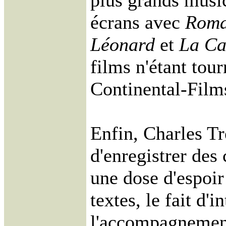
plus grands music-
écrans avec
Roma
Léonard
et
La Ca
films n'étant tou
Continental-Films
Enfin, Charles T
d'enregistrer des 
une dose d'espoir 
textes, le fait d'
l'accompagnement