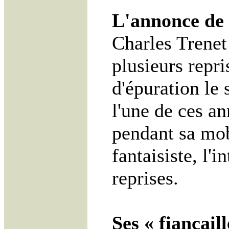
L'annonce de 
Charles Trene
plusieurs repr
d'épuration le 
l'une de ces an
pendant sa mob
fantaisiste, l'
reprises.
Ses « fiançai