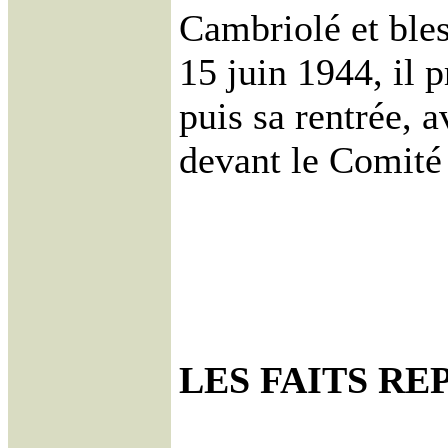
Cambriolé et bles
15 juin 1944, il 
puis sa rentrée, 
devant le Comité 
LES FAITS R