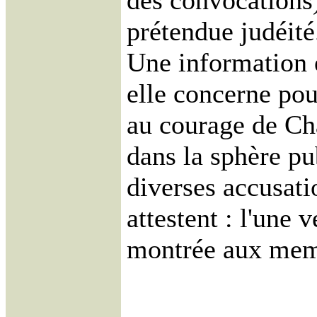
des convocations
prétendue judéité.
Une information 
elle concerne pou
au courage de Char
dans la sphère pu
diverses accusati
attestent : l'une 
montrée aux mem