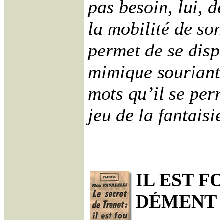
pas besoin, lui, d
la mobilité de so
permet de se disp
mimique souriant
mots qu’il se per
jeu de la fantaisi
IL EST F
DÉMENT