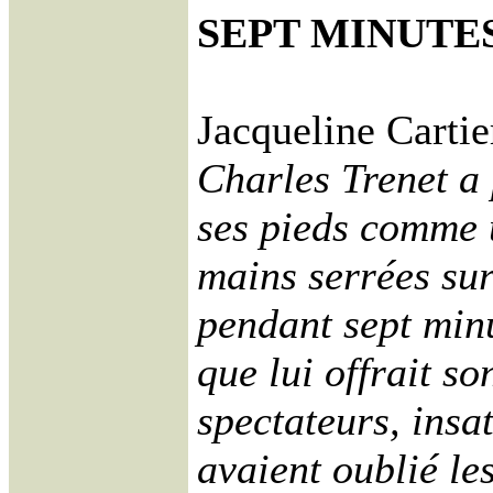
SEPT MINUTE
Jacqueline Carti
Charles Trenet a 
ses pieds comme u
mains serrées sur
pendant sept minu
que lui offrait so
spectateurs, insat
avaient oublié le