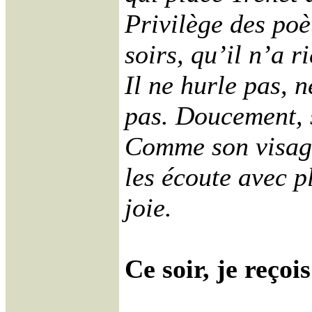
Privilège des poè
soirs, qu’il n’a r
Il ne hurle pas, n
pas. Doucement, s
Comme son visage
les écoute avec pl
joie.
Ce soir, je reçoi