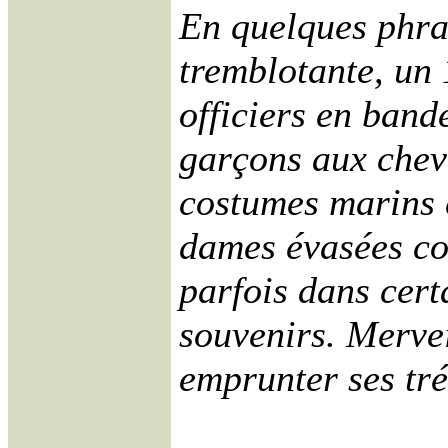
En quelques phras
tremblotante, un 
officiers en band
garçons aux chev
costumes marins e
dames évasées co
parfois dans cert
souvenirs. Mervei
emprunter ses tré