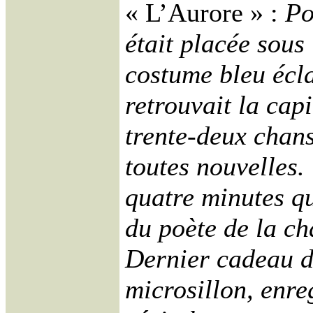
« L’Aurore » :
Po
était placée sous 
costume bleu écla
retrouvait la cap
trente-deux chan
toutes nouvelles.
quatre minutes qu
du poète de la c
Dernier cadeau d
microsillon, enre