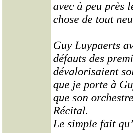
avec à peu près l
chose de tout neu
Guy Luypaerts ava
défauts des premi
dévalorisaient so
que je porte à Gu
que son orchestre
Récital.
Le simple fait qu’