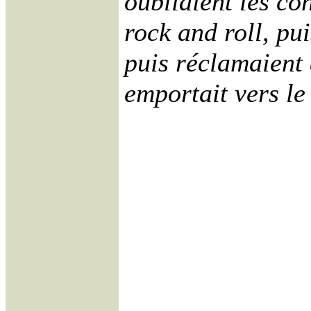
oubliaient les c
rock and roll, pu
puis réclamaient 
emportait vers l