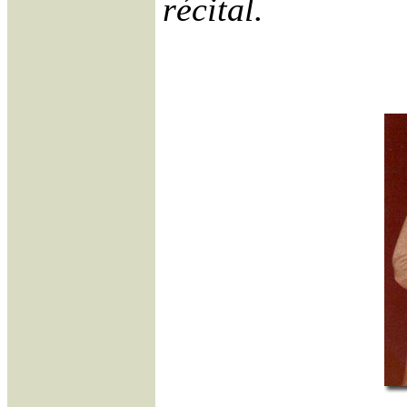
récital.