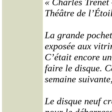
« Charles Trenet 
Théâtre de l’Étoi
La grande pochett
exposée aux vitri
C’était encore un
faire le disque. C
semaine suivante, 
Le disque neuf cr