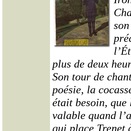
Cha
son
pré
l’É
plus de deux heure
Son tour de chant
poésie, la cocasse
était besoin, que
valable quand l’ar
qui place Trenet 