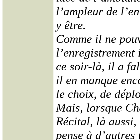
l’ampleur de l’en
y être.
Comme il ne pouva
l’enregistrement 
ce soir-là, il a f
il en manque enco
le choix, de déplo
Mais, lorsque Cha
Récital, là aussi
pense à d’autres t