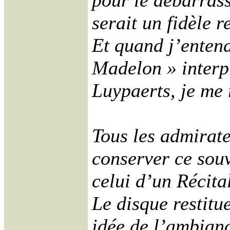
pour le débarrass
serait un fidèle r
Et quand j’entend
Madelon » interp
Luypaerts, je me 
Tous les admirate
conserver ce souv
celui d’un Récital
Le disque restitu
idée de l’ambianc