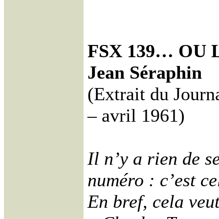
FSX 139… OU 
Jean Séraphin
(Extrait du Journ
– avril 1961)
Il n’y a rien de s
numéro : c’est ce
En bref, cela veut