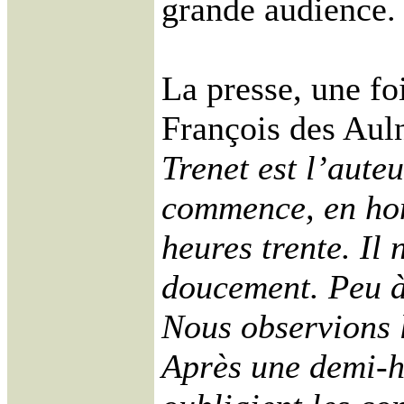
grande audience.
La presse, une foi
François des Aul
Trenet est l’auteu
commence, en hom
heures trente. Il
doucement. Peu à 
Nous observions l
Après une demi-he