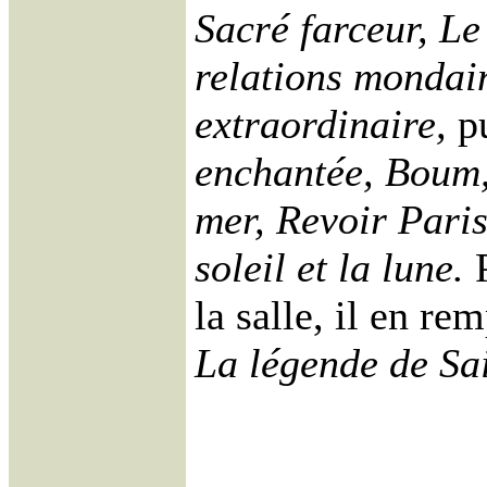
Sacré farceur, Le
relations mondain
extraordinaire,
pu
enchantée, Boum,
mer, Revoir Paris
soleil et la lune.
P
la salle, il en r
La légende de Sai