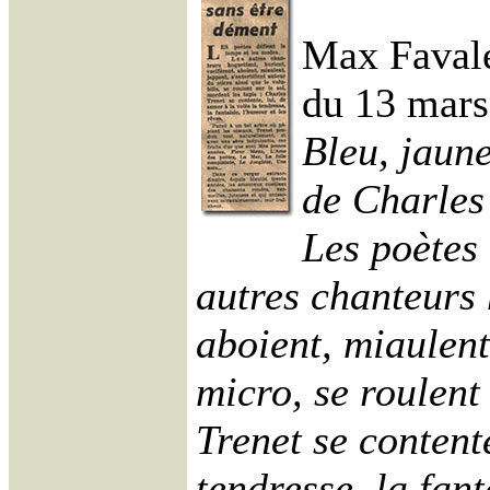
Max Favale
du 13 mars
Bleu, jaune
de Charles 
Les poètes 
autres chanteurs 
aboient, miaulent
micro, se roulent 
Trenet se contente
tendresse, la fant