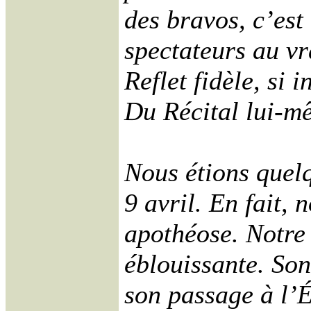
des bravos, c’es
spectateurs au vr
Reflet fidèle, si
Du Récital lui-m
Nous étions quelq
9 avril. En fait, 
apothéose. Notre
éblouissante. Son
son passage à l’É