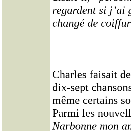
regardent si j’ai 
changé de coiffur
Charles faisait d
dix-sept chansons 
même certains soi
Parmi les nouvel
Narbonne mon am