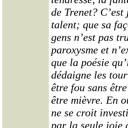
de Trenet? C’est 
talent; que sa faç
gens n’est pas tr
paroxysme et n’e
que la poésie qu’
dédaigne les tour
être fou sans être
être mièvre. En o
ne se croit inves
par la seule joie 