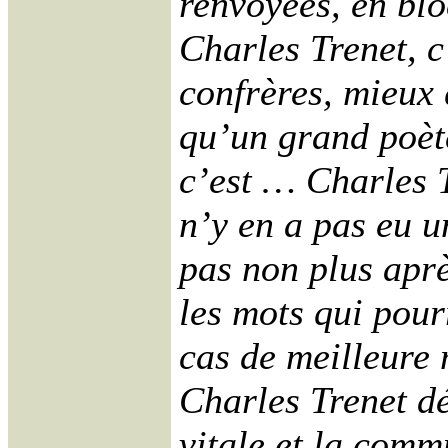
renvoyées, en bloc
Charles Trenet, 
confrères, mieux
qu’un grand poète
c’est … Charles T
n’y en a pas eu u
pas non plus aprè
les mots qui pourr
cas de meilleure 
Charles Trenet d
vitale et la comm