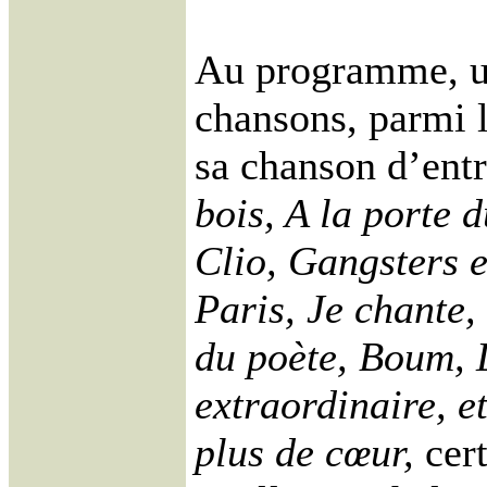
Au programme, u
chansons, parmi 
sa chanson d’ent
bois, A la porte
Clio, Gangsters 
Paris, Je chante,
du poète, Boum, 
extraordinaire, e
plus de cœur,
cert