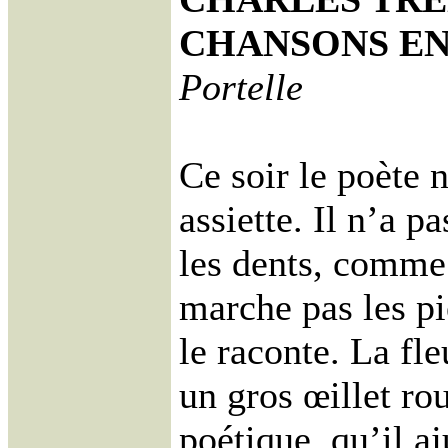
CHANSONS EN
Portelle
Ce soir le poète 
assiette. Il n’a p
les dents, comme 
marche pas les p
le raconte. La fle
un gros œillet ro
poétique, qu’il aj