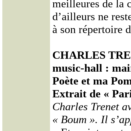
meilleures de la 
d’ailleurs ne res
à son répertoire 
CHARLES TREN
music-hall : mai
Poète et ma Po
Extrait de « Par
Charles Trenet a
« Boum ». Il s’a