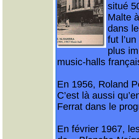
situé 5
Malte à
dans l
fut l’un
plus im
music-halls françai
En 1956, Roland Pet
C’est là aussi qu’e
Ferrat dans le pro
En février 1967, le