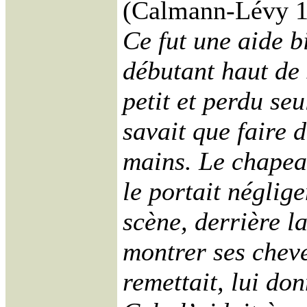
(Calmann-Lévy 1
Ce fut une aide b
débutant haut de 
petit et perdu seu
savait que faire d
mains. Le chapeau
le portait néglig
scène, derrière la
montrer ses cheveu
remettait, lui don