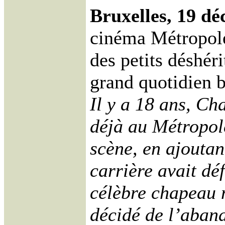
Bruxelles, 19 d
cinéma Métropole
des petits déshéri
grand quotidien 
Il y a 18 ans, Ch
déjà au Métropole
scène, en ajoutan
carrière avait dé
célèbre chapeau m
décidé de l’aban