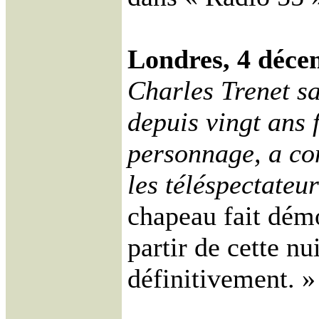
Londres, 4 déce
Charles Trenet s
depuis vingt ans f
personnage, a con
les téléspectateu
chapeau fait dém
partir de cette nu
définitivement. »