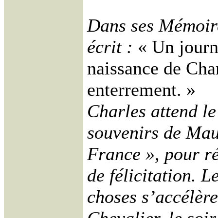
Dans ses Mémoir
écrit :
« Un journ
naissance de Cha
enterrement. »
Charles attend l
souvenirs de Mau
France », pour ré
de félicitation. L
choses s’accélère