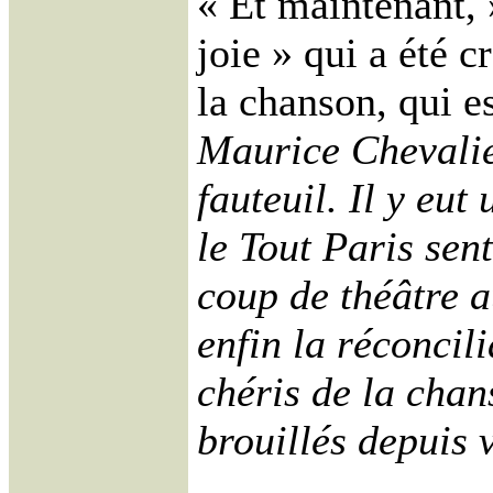
« Et maintenant,
joie » qui a été c
la chanson, qui e
Maurice Chevalie
fauteuil. Il y eu
le Tout Paris sent
coup de théâtre a
enfin la réconcil
chéris de la chans
brouillés depuis 