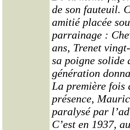
de son fauteuil. 
amitié placée sou
parrainage : Che
ans, Trenet vingt
sa poigne solide
génération donnai
La première fois 
présence, Maurice
paralysé par l’ad
C’est en 1937, a