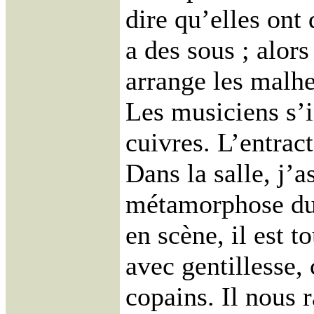
dire qu’elles ont
a des sous ; alors 
arrange les malh
Les musiciens s’i
cuivres. L’entrac
Dans la salle, j’as
métamorphose du 
en scène, il est t
avec gentillesse
copains. Il nous r