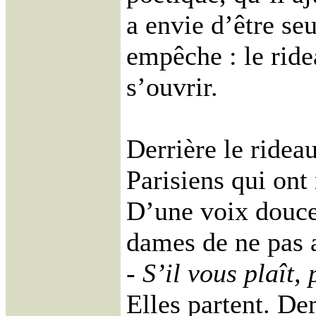
a envie d’être seu
empêche : le rid
s’ouvrir.
Derrière le ridea
Parisiens qui ont
D’une voix douce,
dames de ne pas as
- S’il vous plaît
Elles partent. De