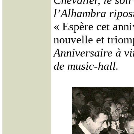
Chevalier, le soi
l’Alhambra ripos
« Espère cet anni
nouvelle et triom
Anniversaire à vi
de music-hall.