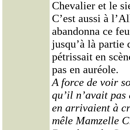
Chevalier et le si
C’est aussi à l’A
abandonna ce feut
jusqu’à là partie 
pétrissait en scèn
pas en auréole.
A force de voir s
qu’il n’avait pas
en arrivaient à cr
mêle Mamzelle Cli