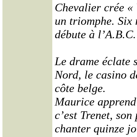
Chevalier crée « Y
un triomphe. Six 
débute à l’A.B.C.
Le drame éclate s
Nord, le casino d
côte belge.
Maurice apprend 
c’est Trenet, son 
chanter quinze jo