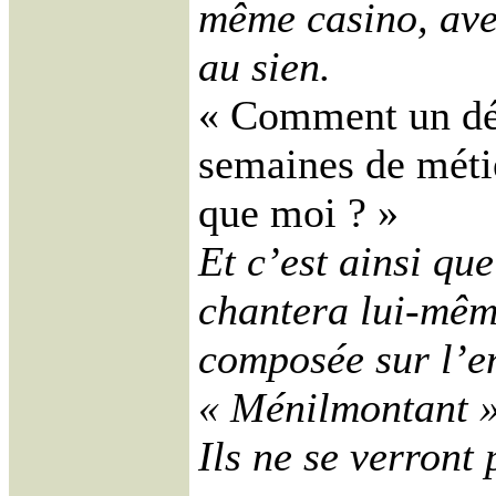
même casino, ave
au sien.
« Comment un déb
semaines de métie
que moi ? »
Et c’est ainsi qu
chantera lui-mêm
composée sur l’e
« Ménilmontant »
Ils ne se verront