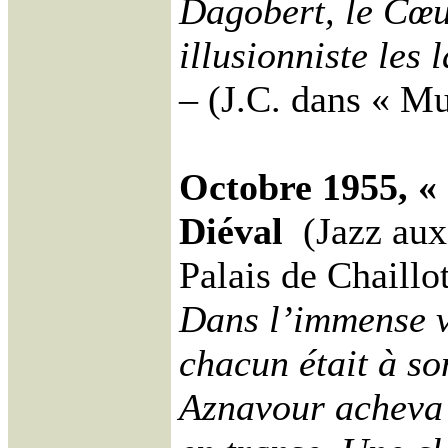
Dagobert, le Cœ
illusionniste les 
– (J.C. dans « Mu
Octobre 1955, «
Diéval
(Jazz aux
Palais de Chaillot
Dans l’immense v
chacun était à so
Aznavour acheva 