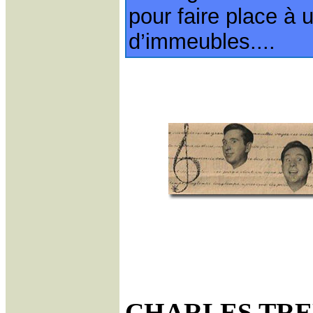
pour faire place à
d’immeubles....
CHARLES TREN