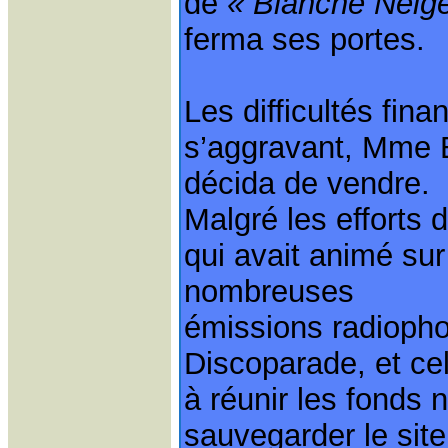
de
« Blanche Neig
ferma ses portes.
Les difficultés fina
s’aggravant, Mme Br
décida de vendre.
Malgré les efforts 
qui avait animé su
nombreuses
émissions radioph
Discoparade, et cel
à réunir les fonds 
sauvegarder le site,