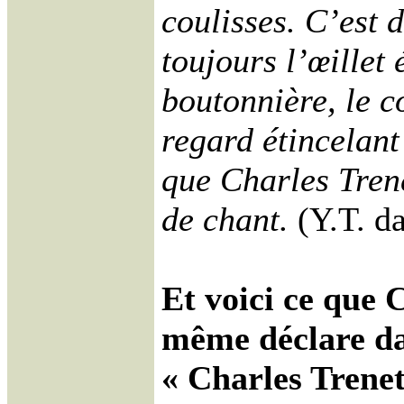
coulisses. C’est
toujours l’œillet 
boutonnière, le c
regard étincelant
que Charles Tren
de chant.
(Y.T. da
Et voici ce que 
même déclare da
« Charles Trene