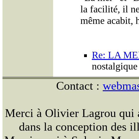
la facilité, il 
même acabit, hi
Re: LA ME
nostalgique
Contact :
webmast
Merci à Olivier Lagrou qui 
dans la conception des ill