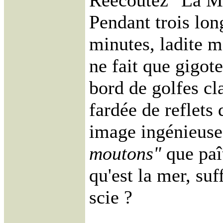
Réécoutez "La Me
Pendant trois lon
minutes, ladite m
ne fait que gigote
bord de golfes cl
fardée de reflets 
image ingénieuse
moutons"
que paî
qu'est la mer, suff
scie ?