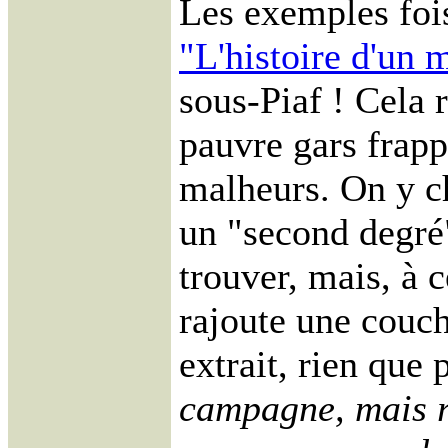
Les exemples foi
"L'histoire d'un
sous-Piaf ! Cela r
pauvre gars frapp
malheurs. On y c
un "second degré"
trouver, mais, à 
rajoute une couch
extrait, rien que 
campagne, mais ri