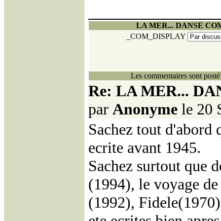
LA MER... DANSE CO
_COM_DISPLAY
Les commentaires sont posté 
Re: LA MER... D
par
Anonyme
le 20 
Sachez tout d'abord 
ecrite avant 1945.
Sachez surtout que d
(1994), le voyage de 
(1992), Fidele(1970),
ete ecrites bien apre