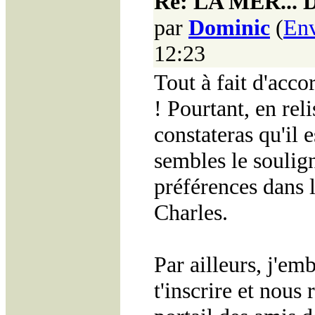
Re: LA MER...
par
Dominic
(
Env
12:23
Tout à fait d'acco
! Pourtant, en reli
constateras qu'il 
sembles le soulig
préférences dans 
Charles.
Par ailleurs, j'emb
t'inscrire et nous