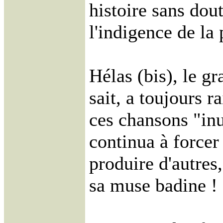
histoire sans dou
l'indigence de la
Hélas (bis), le gr
sait, a toujours r
ces chansons "inu
continua à forcer
produire d'autres,
sa muse badine !