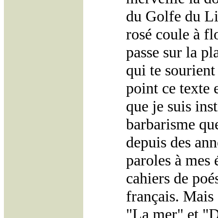
du Golfe du Li
rosé coule à fl
passe sur la p
qui te sourien
point ce texte 
que je suis ins
barbarisme que
depuis des anné
paroles à mes é
cahiers de poé
français. Mais 
"La mer" et "D