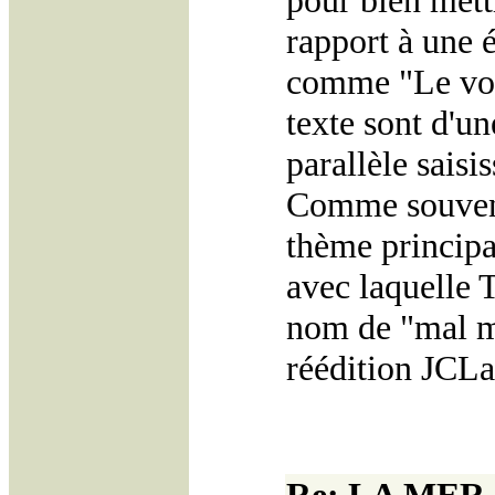
pour bien mett
rapport à une 
comme "Le voile
texte sont d'un
parallèle saisi
Comme souvent
thème principa
avec laquelle T
nom de "mal ma
réédition JCLa