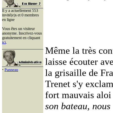
Il y a actuellement 553
invité(e)s et 0 membres
en ligne
Vous êtes un visiteur
anonyme. Inscrivez-vous
gratuitement en cliquant
ici
.
Même la très con
laisse écouter av
·
la grisaille de Fr
Panneau
Trenet s'y excla
fort mauvais aloi 
son bateau, nous 