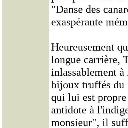
"Danse des canard
exaspérante mé
Heureusement que
longue carrière, 
inlassablement à 
bijoux truffés d
qui lui est propr
antidote à l'indig
monsieur", il suf