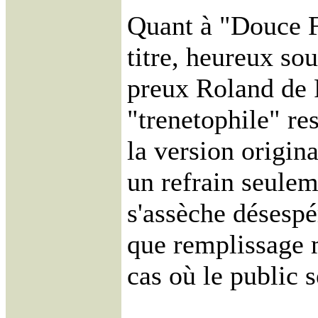
Quant à "Douce F
titre, heureux s
preux Roland de 
"trenetophile" res
la version origina
un refrain seulem
s'assèche désespé
que remplissage 
cas où le public 