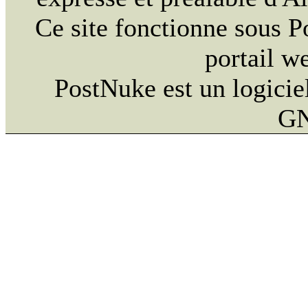
Ce site fonctionne sous 
portail w
PostNuke est un logiciel
GN