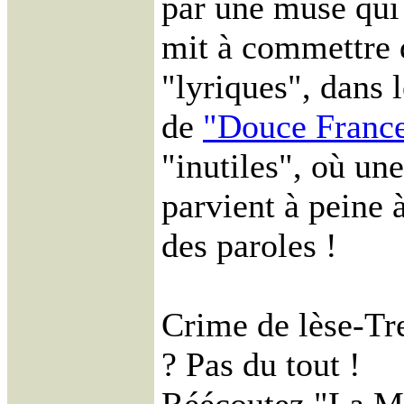
par une muse qui n
mit à commettre 
"lyriques", dans 
de
"Douce Franc
"inutiles", où un
parvient à peine 
des paroles !
Crime de lèse-Tr
? Pas du tout !