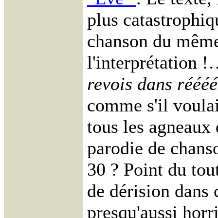
plus catastrophiq
chanson du mêm
l'interprétation 
revois dans réééé
comme s'il voulait
tous les agneaux
parodie de chans
30 ? Point du tou
de dérision dans 
presqu'aussi horr