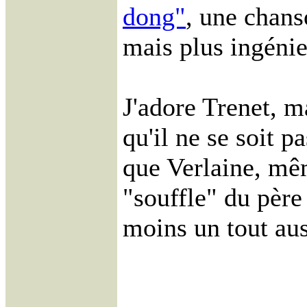
dong"
, une chan
mais plus ingén
J'adore Trenet, 
qu'il ne se soit 
que Verlaine, mêm
"souffle" du père
moins un tout aus