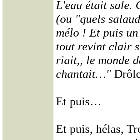
L'eau était sale. 
(ou "quels salaud
mélo ! Et puis un 
tout revint clair 
riait,, le monde 
chantait…"
Drôle
Et puis…
Et puis, hélas, T