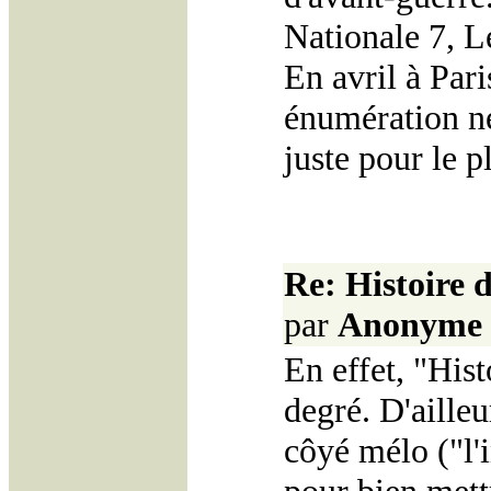
Nationale 7, L
En avril à Pari
énumération ne 
juste pour le pl
Re: Histoire
par
Anonyme
En effet, "His
degré. D'ailleur
côyé mélo ("l'