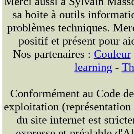
Merci aussi à Sylvain Massou
sa boite à outils informat
problèmes techniques. Merc
positif et présent pour ai
Nos partenaires :
Couleur
learning
-
Th
Conformément au Code de la
exploitation (représentation
du site internet est strict
expresse et préalable d'