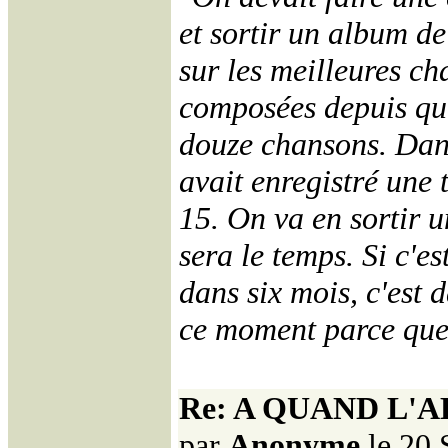
et sortir un album de
sur les meilleures ch
composées depuis que
douze chansons. Dans
avait enregistré une 
15. On va en sortir 
sera le temps. Si c'es
dans six mois, c'est 
ce moment parce que 
Re: A QUAND L'
par
Anonyme
le 20 