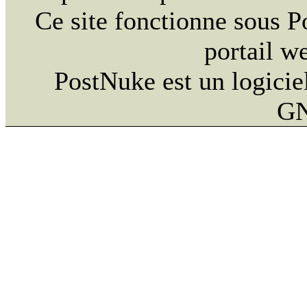
Ce site fonctionne sous 
portail w
PostNuke est un logiciel
GN