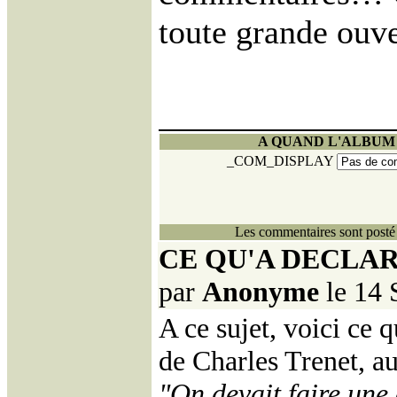
toute grande ouve
A QUAND L'ALBUM
_COM_DISPLAY
Les commentaires sont posté 
CE QU'A DECLA
par
Anonyme
le 14 
A ce sujet, voici ce 
de Charles Trenet, a
"On devait faire une 