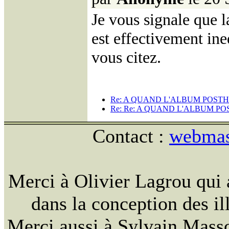
Je vous signale que 
est effectivement ine
vous citez.
Re: A QUAND L'ALBUM POST
Re: Re: A QUAND L'ALBUM P
Contact :
webmast
Merci à Olivier Lagrou qui 
dans la conception des ill
Merci aussi à Sylvain Massou