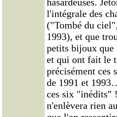
hasardeuses. Jeto
l'intégrale des c
("Tombé du ciel",
1993), et que tro
petits bijoux que
et qui ont fait le
précisément ces s
de 1991 et 1993…
ces six "inédits" 
n'enlèvera rien au