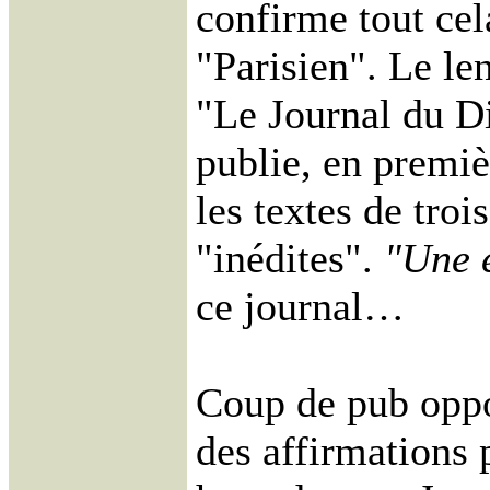
confirme tout cel
"Parisien". Le l
"Le Journal du 
publie, en premiè
les textes de troi
"inédites".
"Une e
ce journal…
Coup de pub oppor
des affirmations 