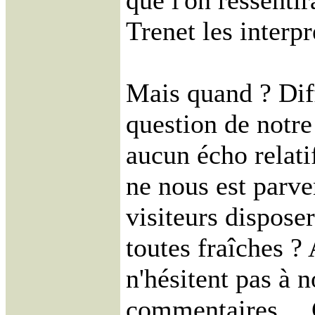
que l'on ressenti
Trenet les interpr
Mais quand ? Diff
question de notre
aucun écho relat
ne nous est parve
visiteurs dispose
toutes fraîches ? 
n'hésitent pas à n
commentaires… Ce