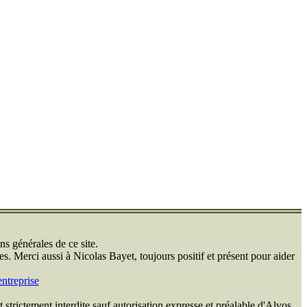
ns générales de ce site.
s. Merci aussi à Nicolas Bayet, toujours positif et présent pour aider
ntreprise
 strictement interdite sauf autorisation expresse et préalable d'Alvos