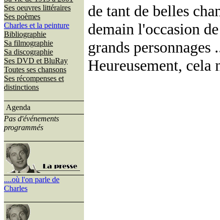
de tant de belles cha
Ses oeuvres littéraires
Ses poèmes
demain l'occasion de
Charles et la peinture
Bibliographie
grands personnages ...
Sa filmographie
Sa discographie
Ses DVD et BluRay
Heureusement, cela n'
Toutes ses chansons
Ses récompenses et
distinctions
Agenda
Pas d'événements
programmés
....où l'on parle de
Charles