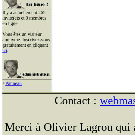
Il y a actuellement 265
invité(e)s et 0 membres
en ligne
Vous êtes un visiteur
anonyme. Inscrivez-vous
gratuitement en cliquant
ici
.
·
Panneau
Contact :
webmast
Merci à Olivier Lagrou qui 