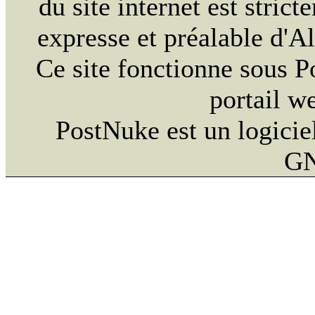
du site internet est strict
expresse et préalable d'
Ce site fonctionne sous 
portail w
PostNuke est un logiciel
GN