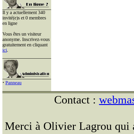
Il y a actuellement 340
invité(e)s et 0 membres
en ligne
Vous êtes un visiteur
anonyme. Inscrivez-vous
gratuitement en cliquant
ici
.
·
Panneau
Contact :
webmast
Merci à Olivier Lagrou qui 