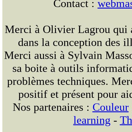
Contact :
webmast
Merci à Olivier Lagrou qui 
dans la conception des ill
Merci aussi à Sylvain Massou
sa boite à outils informat
problèmes techniques. Merc
positif et présent pour ai
Nos partenaires :
Couleur
learning
-
Th