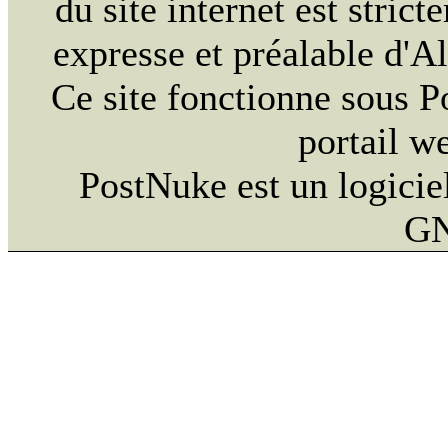
du site internet est strict
expresse et préalable d'
Ce site fonctionne sous 
portail w
PostNuke est un logiciel
GN