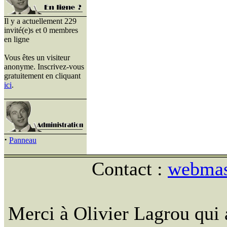
Il y a actuellement 229
invité(e)s et 0 membres
en ligne
Vous êtes un visiteur
anonyme. Inscrivez-vous
gratuitement en cliquant
ici
.
·
Panneau
Contact :
webmast
Merci à Olivier Lagrou qui 