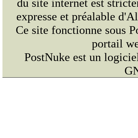
du site internet est strict
expresse et préalable d'
Ce site fonctionne sous 
portail w
PostNuke est un logiciel
GN