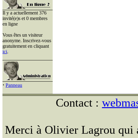
Il y a actuellement 376
invité(e)s et 0 membres
en ligne
Vous êtes un visiteur
anonyme. Inscrivez-vous
gratuitement en cliquant
ici
.
·
Panneau
Contact :
webmast
Merci à Olivier Lagrou qui 