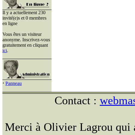
Il y a actuellement 230
invité(e)s et 0 membres
en ligne
Vous êtes un visiteur
anonyme. Inscrivez-vous
gratuitement en cliquant
ici
.
·
Panneau
Contact :
webmast
Merci à Olivier Lagrou qui 