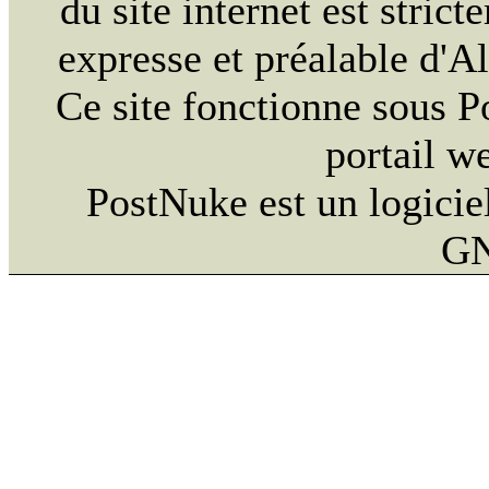
du site internet est strict
expresse et préalable d'
Ce site fonctionne sous 
portail w
PostNuke est un logiciel
GN