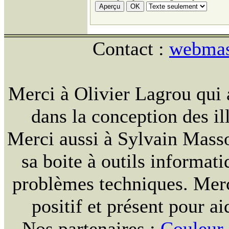
Contact :
webmast
Merci à Olivier Lagrou qui 
dans la conception des ill
Merci aussi à Sylvain Massou
sa boite à outils informat
problèmes techniques. Merc
positif et présent pour ai
Nos partenaires :
Couleur