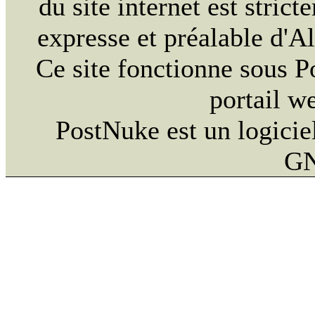
du site internet est strict
expresse et préalable d'
Ce site fonctionne sous 
portail w
PostNuke est un logiciel
GN