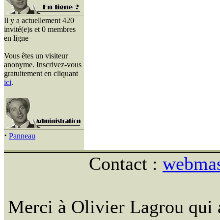
Il y a actuellement 420
invité(e)s et 0 membres
en ligne
Vous êtes un visiteur
anonyme. Inscrivez-vous
gratuitement en cliquant
ici
.
·
Panneau
Contact :
webmast
Merci à Olivier Lagrou qui 