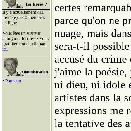
certes remarquabl
Il y a actuellement 411
parce qu'on ne p
invité(e)s et 0 membres
en ligne
nuage, mais dan
Vous êtes un visiteur
anonyme. Inscrivez-vous
sera-t-il possible
gratuitement en cliquant
ici
.
accusé du crime d
j'aime la poésie, 
·
Panneau
ni dieu, ni idole 
artistes dans la s
expressions me r
la tentative des 