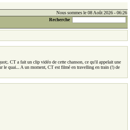
Nous sommes le 08 Août 2026 - 06:26
Recherche
ot;. CT a fait un clip vidéo de cette chanson, ce qu'il appelait une
le quai... A un moment, CT est filmé en travelling en train (!) de