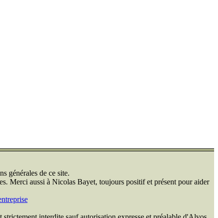
ns générales de ce site.
s. Merci aussi à Nicolas Bayet, toujours positif et présent pour aider
ntreprise
 strictement interdite sauf autorisation expresse et préalable d'Alvos