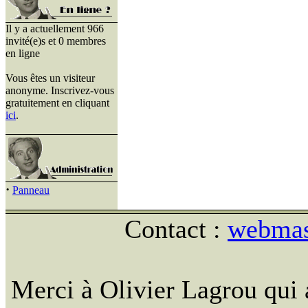
Il y a actuellement 966
invité(e)s et 0 membres
en ligne
Vous êtes un visiteur
anonyme. Inscrivez-vous
gratuitement en cliquant
ici
.
·
Panneau
Contact :
webmast
Merci à Olivier Lagrou qui 