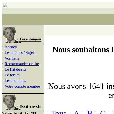
·
Accueil
Nous souhaitons 
·
Les thèmes / Sujets
·
Vos liens
·
Recommander ce site
·
Le Hit du site
·
Le forum
·
Les membres
Nous avons 1641 insc
·
Votre compte membre
e
[
Tous
|
A
|
B
|
C
|
Sa vie de 1913 à 2001