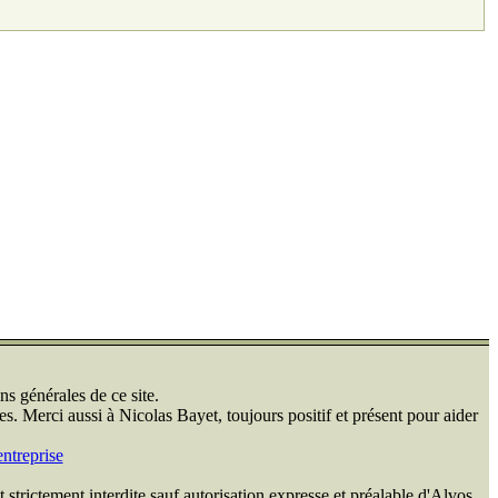
ns générales de ce site.
s. Merci aussi à Nicolas Bayet, toujours positif et présent pour aider
ntreprise
 strictement interdite sauf autorisation expresse et préalable d'Alvos