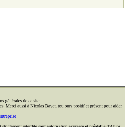
ns générales de ce site.
s. Merci aussi à Nicolas Bayet, toujours positif et présent pour aider
ntreprise
 strictement interdite sauf autorisation expresse et préalable d'Alvos