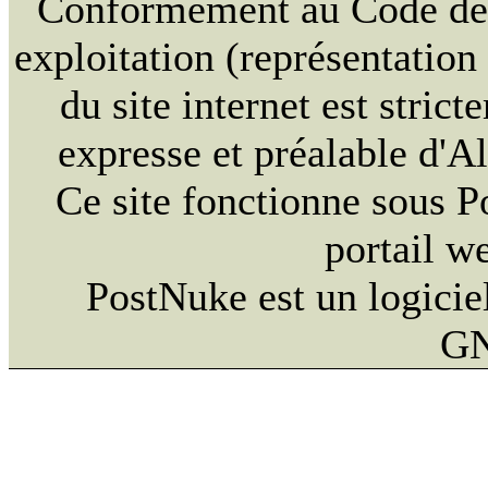
Conformément au Code de la
exploitation (représentation
du site internet est strict
expresse et préalable d'
Ce site fonctionne sous 
portail w
PostNuke est un logiciel
GN