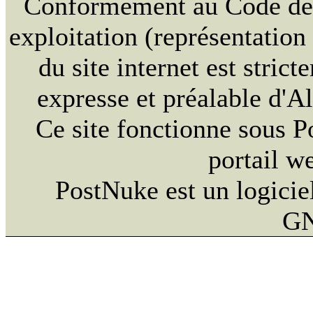
Conformément au Code de la
exploitation (représentation
du site internet est strict
expresse et préalable d'
Ce site fonctionne sous 
portail w
PostNuke est un logiciel
GN