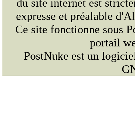
du site internet est strict
expresse et préalable d'
Ce site fonctionne sous 
portail w
PostNuke est un logiciel
GN