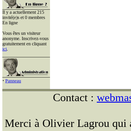
Il y a actuellement 215
invité(e)s et 0 membres
En ligne
Vous êtes un visiteur
anonyme. Inscrivez-vous
gratuitement en cliquant
ici
.
·
Panneau
Contact :
webmast
Merci à Olivier Lagrou qui 