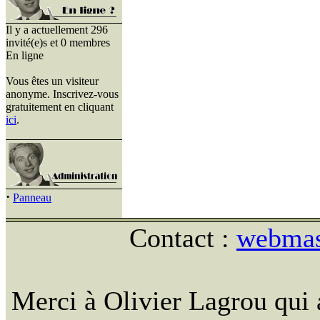
Il y a actuellement 296
invité(e)s et 0 membres
En ligne
Vous êtes un visiteur
anonyme. Inscrivez-vous
gratuitement en cliquant
ici
.
·
Panneau
Contact :
webmast
Merci à Olivier Lagrou qui 