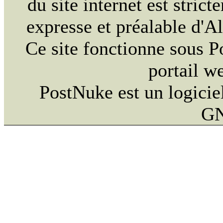
du site internet est strict
expresse et préalable d'
Ce site fonctionne sous 
portail w
PostNuke est un logiciel
GN