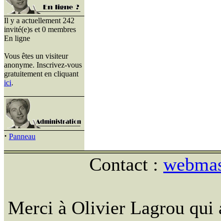
Il y a actuellement 242
invité(e)s et 0 membres
En ligne
Vous êtes un visiteur
anonyme. Inscrivez-vous
gratuitement en cliquant
ici
.
·
Panneau
Contact :
webmast
Merci à Olivier Lagrou qui 