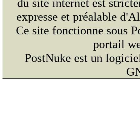
du site internet est strict
expresse et préalable d'
Ce site fonctionne sous 
portail w
PostNuke est un logiciel
GN