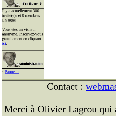
Il y a actuellement 300
invité(e)s et 0 membres
En ligne
Vous êtes un visiteur
anonyme. Inscrivez-vous
gratuitement en cliquant
ici
.
·
Panneau
Contact :
webmast
Merci à Olivier Lagrou qui 