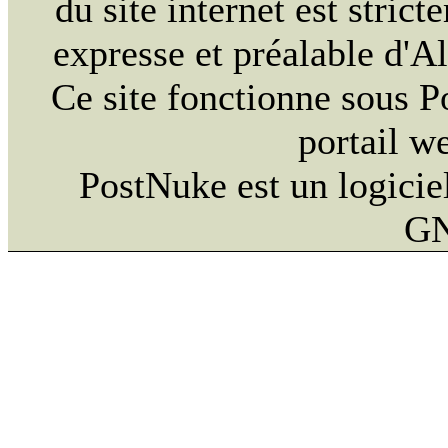
du site internet est strict
expresse et préalable d'
Ce site fonctionne sous 
portail w
PostNuke est un logiciel
GN