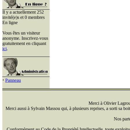
Il y a actuellement 252
invité(e)s et 0 membres
En ligne
Vous êtes un visiteur
anonyme. Inscrivez-vous
gratuitement en cliquant
ici
.
·
Panneau
Merci à Olivier Lagrou 
Merci aussi à Sylvain Massou qui, à plusieurs reprises, a sorti sa bo
Nos part
Conformément au Code de la Propriété Intellectuelle, toute exploitati