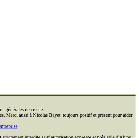
ns générales de ce site.
s. Merci aussi à Nicolas Bayet, toujours positif et présent pour aider
ntreprise
 strictement interdite sauf autorisation expresse et préalable d'Alvos