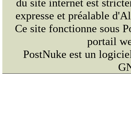
du site internet est strict
expresse et préalable d'
Ce site fonctionne sous 
portail w
PostNuke est un logiciel
GN