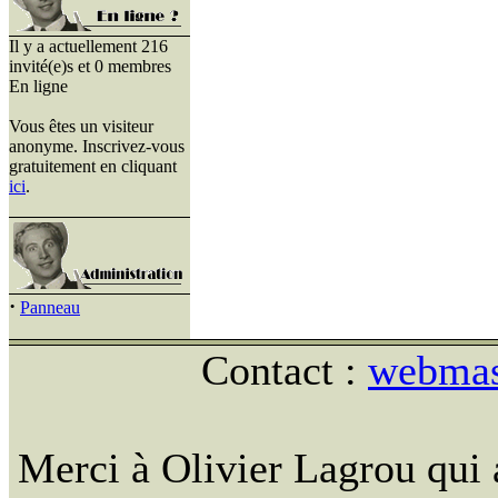
Il y a actuellement 216
invité(e)s et 0 membres
En ligne
Vous êtes un visiteur
anonyme. Inscrivez-vous
gratuitement en cliquant
ici
.
·
Panneau
Contact :
webmast
Merci à Olivier Lagrou qui 