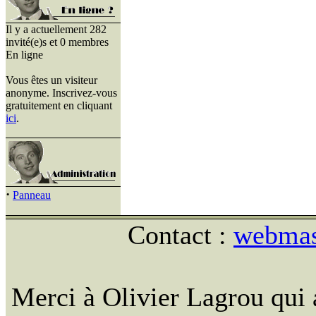
Il y a actuellement 282
invité(e)s et 0 membres
En ligne
Vous êtes un visiteur
anonyme. Inscrivez-vous
gratuitement en cliquant
ici
.
·
Panneau
Contact :
webmast
Merci à Olivier Lagrou qui 