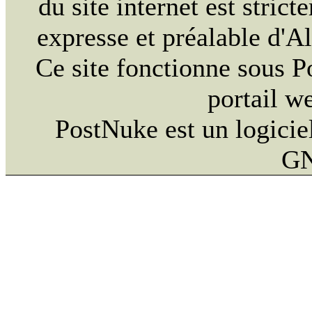
du site internet est strict
expresse et préalable d'
Ce site fonctionne sous 
portail w
PostNuke est un logiciel
GN