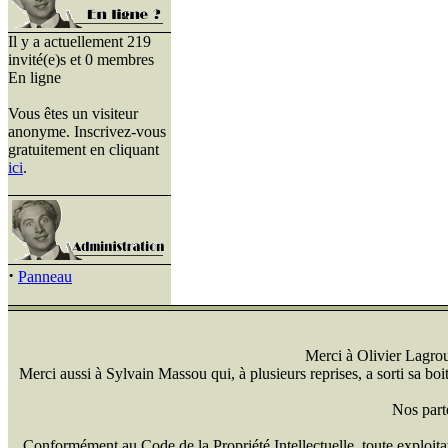
Il y a actuellement 219
invité(e)s et 0 membres
En ligne
Vous êtes un visiteur
anonyme. Inscrivez-vous
gratuitement en cliquant
ici
.
·
Panneau
Merci à Olivier Lagrou 
Merci aussi à Sylvain Massou qui, à plusieurs reprises, a sorti sa bo
Nos part
Conformément au Code de la Propriété Intellectuelle, toute exploitati