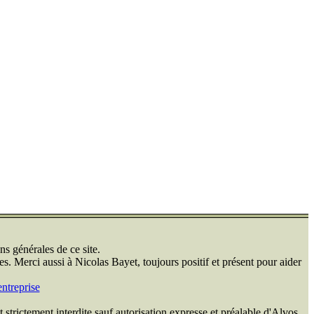
ns générales de ce site.
s. Merci aussi à Nicolas Bayet, toujours positif et présent pour aider
ntreprise
 strictement interdite sauf autorisation expresse et préalable d'Alvos