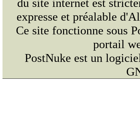
du site internet est strict
expresse et préalable d'
Ce site fonctionne sous 
portail w
PostNuke est un logiciel
GN