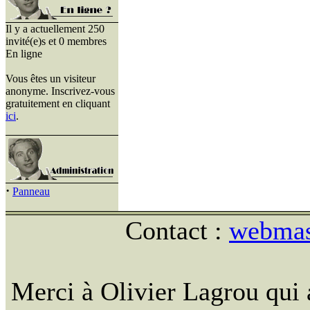
Il y a actuellement 250
invité(e)s et 0 membres
En ligne
Vous êtes un visiteur
anonyme. Inscrivez-vous
gratuitement en cliquant
ici
.
·
Panneau
Contact :
webmast
Merci à Olivier Lagrou qui 