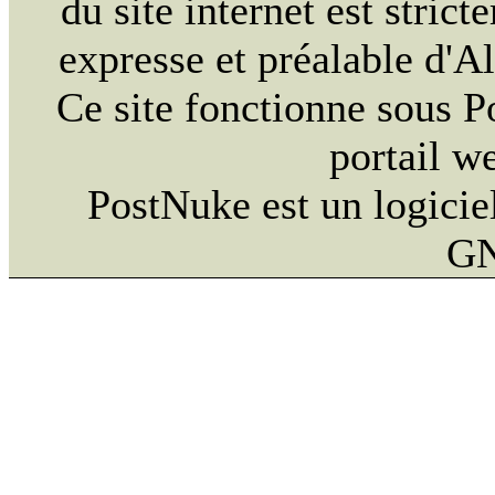
du site internet est strict
expresse et préalable d'
Ce site fonctionne sous 
portail w
PostNuke est un logiciel
GN