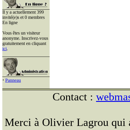
Il y a actuellement 399
invité(e)s et 0 membres
En ligne
Vous êtes un visiteur
anonyme. Inscrivez-vous
gratuitement en cliquant
ici
.
·
Panneau
Contact :
webmast
Merci à Olivier Lagrou qui 