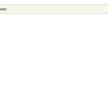
ette: