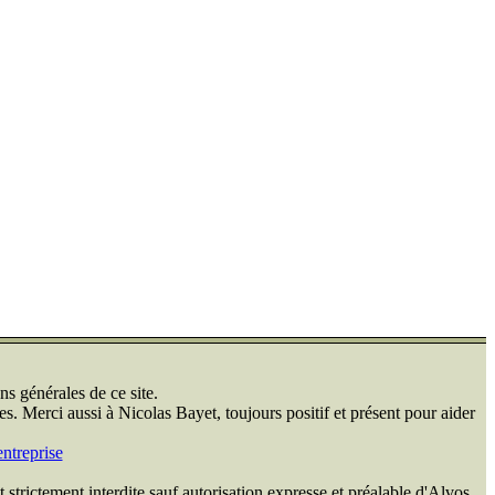
ns générales de ce site.
s. Merci aussi à Nicolas Bayet, toujours positif et présent pour aider
ntreprise
 strictement interdite sauf autorisation expresse et préalable d'Alvos