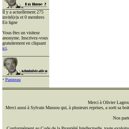
Il y a actuellement 275
invité(e)s et 0 membres
En ligne
Vous êtes un visiteur
anonyme. Inscrivez-vous
gratuitement en cliquant
ici
.
·
Panneau
Merci à Olivier Lagrou 
Merci aussi à Sylvain Massou qui, à plusieurs reprises, a sorti sa bo
Nos part
Conformément au Code de la Propriété Intellectuelle, toute exploitati