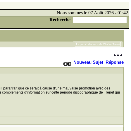
Nous sommes le 07 Août 2026 - 01:42
Recherche
Le portail des amis de Charles Trenet
Nouveau Sujet
Réponse
r il paraitrait que ce serait à cause d'une mauvaise promotion avec des
es compléments d'information sur cette période discographique de Trenet qui