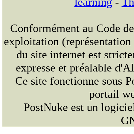
learning
-
Th
Conformément au Code de la
exploitation (représentation
du site internet est strict
expresse et préalable d'
Ce site fonctionne sous 
portail w
PostNuke est un logiciel
GN