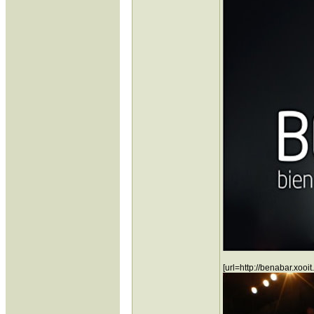
[url=http://benabar.xoo