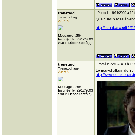
trenetard
Posté le 19/11/2009 à 19:
Trenetophage
Quelques places à vendr
http://benabar.xooit.fr
Messages: 259
Inscrit(e) le: 22/12/2003
Statut:
Déconnecté(e)
trenetard
Posté le 22/12/2011 à 18:
Trenetophage
Le nouvel album de Bénab
http://www.deezer.com/
Messages: 259
Inscrit(e) le: 22/12/2003
Statut:
Déconnecté(e)