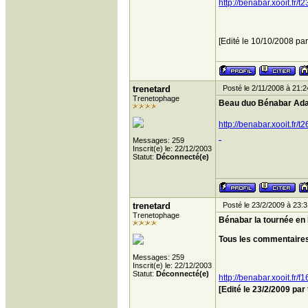
http://benabar.xooit.fr/
[Edité le 10/10/2008 par
trenetard
Posté le 2/11/2008 à 21:2
Trenetophage
Beau duo Bénabar Ad
http://benabar.xooit.fr
Messages: 259
Inscrit(e) le: 22/12/2003
Statut:
Déconnecté(e)
trenetard
Posté le 23/2/2009 à 23:3
Trenetophage
Bénabar la tournée en 
Tous les commentaires 
Messages: 259
Inscrit(e) le: 22/12/2003
Statut:
Déconnecté(e)
http://benabar.xooit.fr/
[Edité le 23/2/2009 par