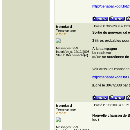
http://benabar.xooit.fr
trenetard
Posté le 30/7/2008 à 19:3
Trenetophage
Sortie du nouveau cd e
3 titres probables pour
Messages: 259
A la campagne
Inscrit(e) le: 22/12/2003
Le racisme
Statut:
Déconnecté(e)
qu'on se souvienne de 
Voir aussi les chansons
http://benabar.xooit.fr
[Edité le 30/7/2008 par 
trenetard
Posté le 1/9/2008 à 18:21
Trenetophage
Nouvelle chanson de Bé
luc )
Messages: 259