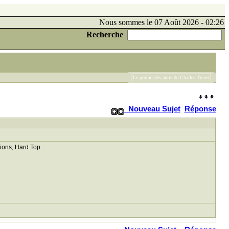
Nous sommes le 07 Août 2026 - 02:26
Recherche
Le portail des amis de Charles Trenet
Nouveau Sujet
Réponse
ions, Hard Top...