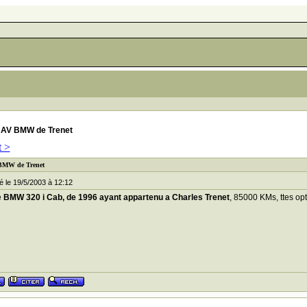
 AV BMW de Trenet
t >
 BMW de Trenet
le 19/5/2003 à 12:12
e
BMW 320 i Cab, de 1996 ayant appartenu a Charles Trenet
, 85000 KMs, ttes opt