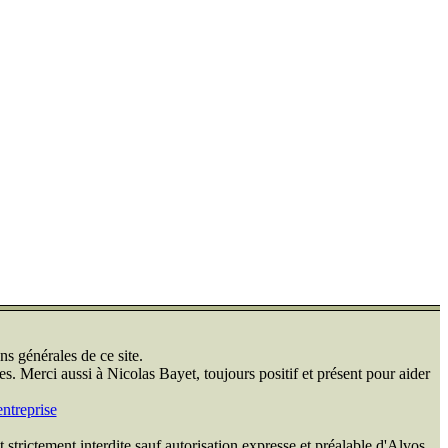
ns générales de ce site.
s. Merci aussi à Nicolas Bayet, toujours positif et présent pour aider
ntreprise
 strictement interdite sauf autorisation expresse et préalable d'Alvos