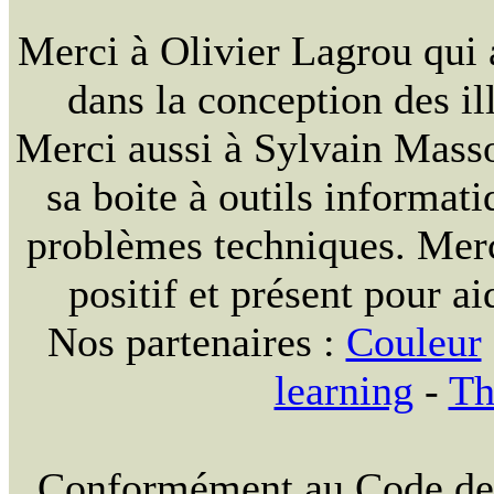
Merci à Olivier Lagrou qui 
dans la conception des ill
Merci aussi à Sylvain Massou
sa boite à outils informat
problèmes techniques. Merc
positif et présent pour ai
Nos partenaires :
Couleur
learning
-
Th
Conformément au Code de la