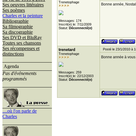
Trenetophage
Ses oeuvres littéraires
Bonne année, Nostalg
Ses poèmes
Charles et la peinture
Bibliographie
Messages: 174
Inscrit(e) le: 7/11/2009
Sa filmographie
Statut:
Déconnecté(e)
Sa discographie
Ses DVD et BluRay
Toutes ses chansons
Ses récompenses et
trenetard
Posté le 23/1/2010 à 1
distinctions
Trenetophage
Bonne année à vous 
Agenda
Messages: 259
Pas d'événements
Inscrit(e) le: 22/12/2003
programmés
Statut:
Déconnecté(e)
....où l'on parle de
Charles