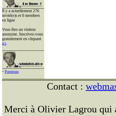
Il y a actuellement 276
invité(e)s et 0 membres
en ligne
Vous êtes un visiteur
anonyme. Inscrivez-vous
gratuitement en cliquant
ici
.
·
Panneau
Contact :
webmast
Merci à Olivier Lagrou qui 