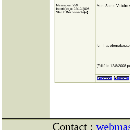
Messages: 259
Mont Sainte Victoire 
Inscrit(e) le: 22/12/2003
Statut:
Déconnecté(e)
[url=http://benabar.x
[Edité le 12/8/2008 p
Contact :
webmast