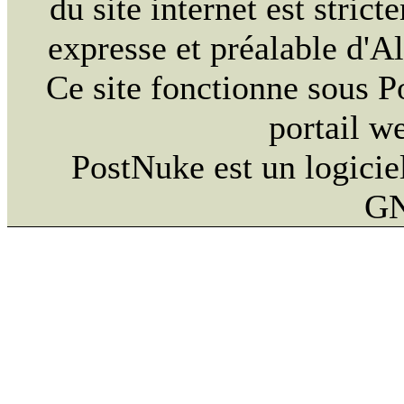
du site internet est strict
expresse et préalable d'
Ce site fonctionne sous 
portail w
PostNuke est un logiciel
GN