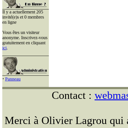
Il y a actuellement 205
invité(e)s et 0 membres
en ligne
Vous êtes un visiteur
anonyme. Inscrivez-vous
gratuitement en cliquant
ici
.
·
Panneau
Contact :
webmast
Merci à Olivier Lagrou qui 