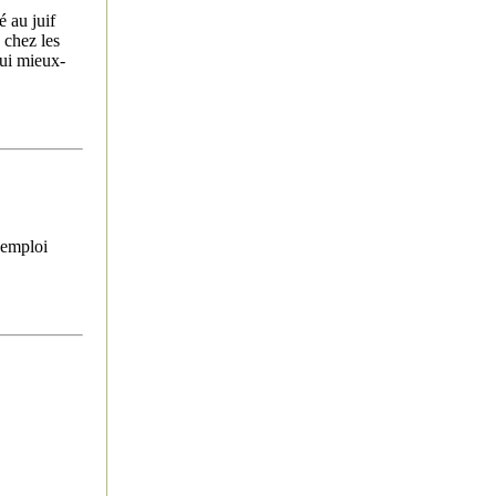
é au juif
 chez les
qui mieux-
e-emploi