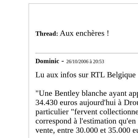
Aux enchères !
Thread:
-
Dominic
26/10/2006 à 20:53
Lu aux infos sur RTL Belgique 
"Une Bentley blanche ayant app
34.430 euros aujourd'hui à Dro
particulier "fervent collectionn
correspond à l'estimation qu'e
vente, entre 30.000 et 35.000 e