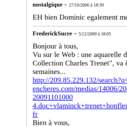
-
nostalgique
27/10/2006 à 18:39
EH bien Dominic egalement me
-
FrederickSucre
5/12/2009 à 18:05
Bonjour à tous,
Vu sur le Web : une aquarelle 
Collection Charles Trenet", va
semaines...
http://209.85.229.132/search
encheres.com/medias/14006/20
20091101000
4.doc+vlaminck+trenet+honf
fr
Bien à vous,