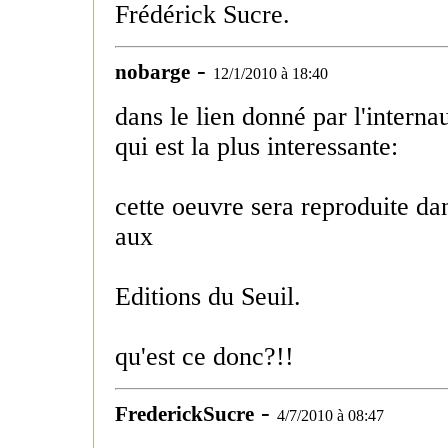
Frédérick Sucre.
-
nobarge
12/1/2010 à 18:40
dans le lien donné par l'internau
qui est la plus interessante:
cette oeuvre sera reproduite dan
aux
Editions du Seuil.
qu'est ce donc?!!
-
FrederickSucre
4/7/2010 à 08:47