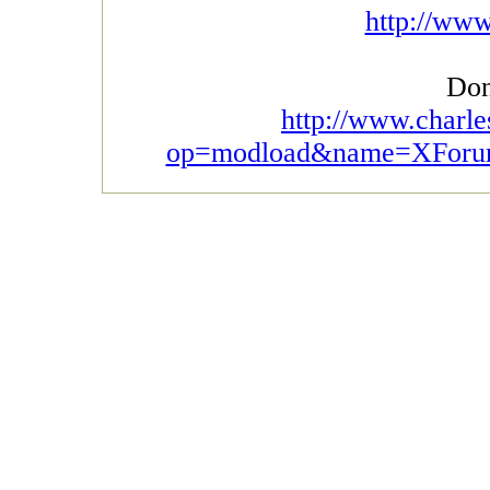
http://www
Don
http://www.charle
op=modload&name=XForum