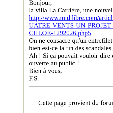
Bonjour,
la villa La Carrière, une nouvel
http://www.midilibre.com/ar
UATRE-VENTS-UN-PROJET
CHLOE-1292026.php5
On ne consacre qu'un entrefilet
bien est-ce la fin des scandales
Ah ! Si ça pouvait vouloir dire 
ouverte au public !
Bien à vous,
F.S.
Cette page provient du foru