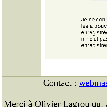
Je ne conn
les a trou
enregistré
n'inclut p
enregistre
Contact :
webmast
Merci à Olivier Lagrou qui 