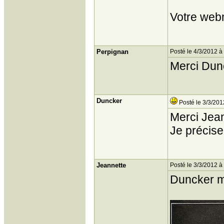
Votre web
Perpignan
Posté le 4/3/2012 à
Merci Dunc
Duncker
Posté le 3/3/201
Merci Jean
Je précise
Jeannette
Posté le 3/3/2012 à
Duncker m‘