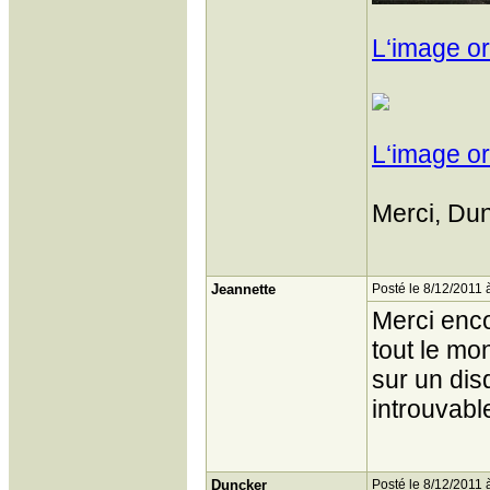
L‘image or
L‘image or
Merci, Dun
Jeannette
Posté le 8/12/2011 
Merci enco
tout le mo
sur un dis
introuvable
Duncker
Posté le 8/12/2011 